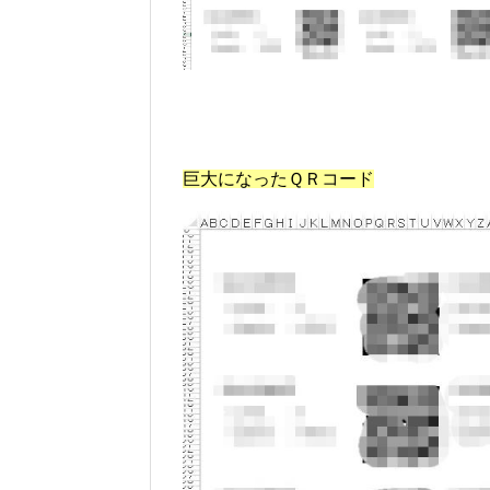
巨大になったＱＲコード