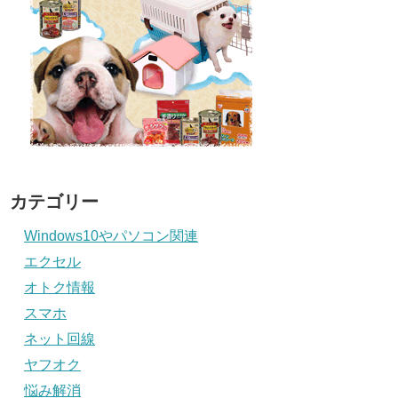
カテゴリー
Windows10やパソコン関連
エクセル
オトク情報
スマホ
ネット回線
ヤフオク
悩み解消