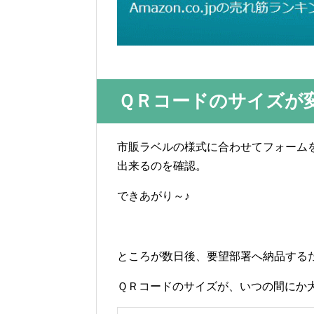
ＱＲコードのサイズが
市販ラベルの様式に合わせてフォーム
出来るのを確認。
できあがり～♪
ところが数日後、要望部署へ納品する
ＱＲコードのサイズが、いつの間にか