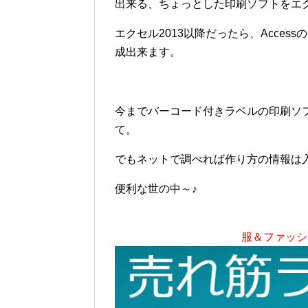
出来る、ちょっとした印刷ソフトをエ
エクセル2013以降だったら、Acce
成出来ます。
今までバーコード付きラベルの印刷ソ
て。
でもネットで調べれば作り方の情報は
便利な世の中～♪
服＆ファッシ