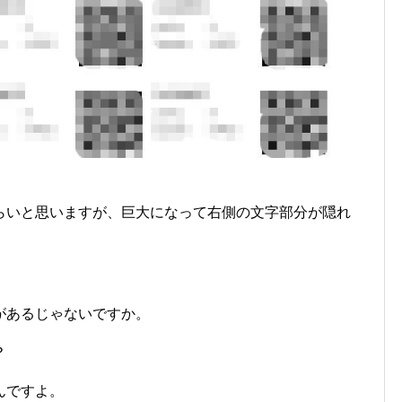
らいと思いますが、巨大になって右側の文字部分が隠れ
があるじゃないですか。
？
んですよ。