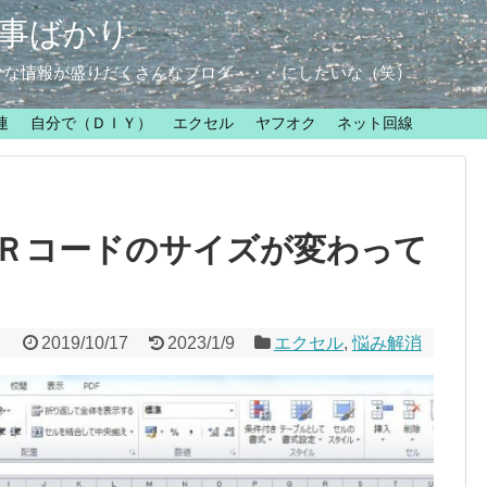
事ばかり
クな情報が盛りだくさんなブログ・・・にしたいな（笑）
連
自分で（ＤＩＹ）
エクセル
ヤフオク
ネット回線
Ｒコードのサイズが変わって
2019/10/17
2023/1/9
エクセル
,
悩み解消