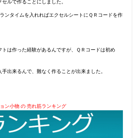
クセルで作ることにしました。
ssのランタイムを入れればエクセルシートにＱＲコードを作
フトは作った経験があるんですが、ＱＲコードは初め
入手出来るんで、難なく作ることが出来ました。
ョン小物 の 売れ筋ランキング