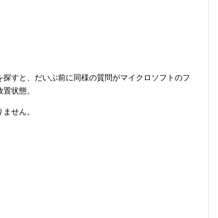
を探すと、だいぶ前に同様の質問がマイクロソフトのフ
放置状態。
りません。