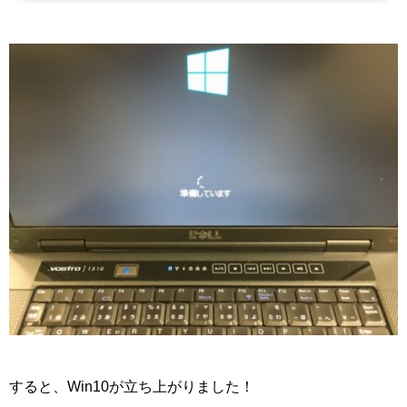
Chromebookの出来上がり！というのを最近知ったんです。なので今回は試しにChrom
ebookを自作してみました。（自作っていうのかな...
すると、Win10が立ち上がりました！