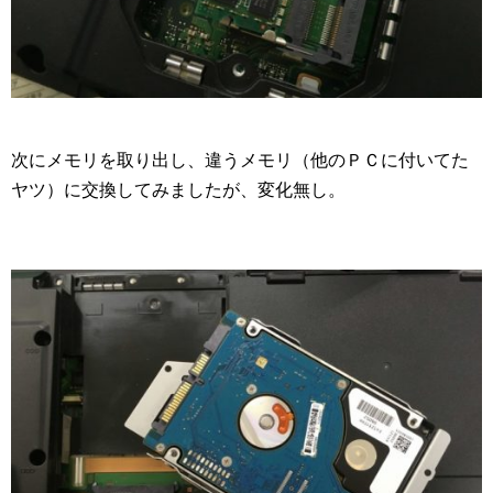
次にメモリを取り出し、違うメモリ（他のＰＣに付いてた
ヤツ）に交換してみましたが、変化無し。