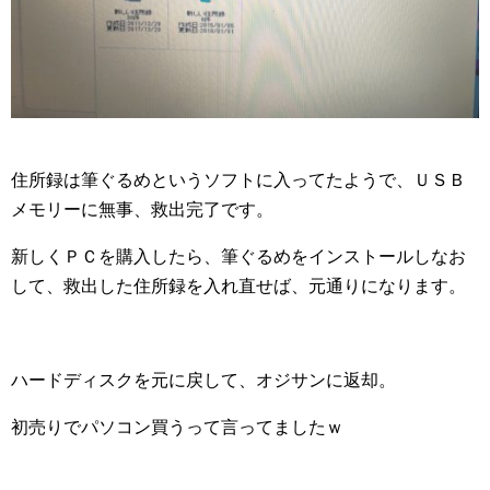
住所録は筆ぐるめというソフトに入ってたようで、ＵＳＢ
メモリーに無事、救出完了です。
新しくＰＣを購入したら、筆ぐるめをインストールしなお
して、救出した住所録を入れ直せば、元通りになります。
ハードディスクを元に戻して、オジサンに返却。
初売りでパソコン買うって言ってましたｗ