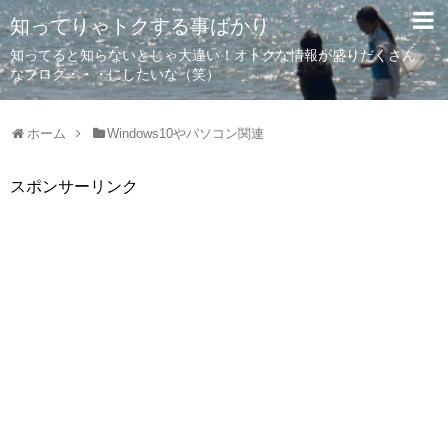
知ってりゃトクする事ばかり
知ってると知らないとじゃ大違い！オトクな情報が盛りだくさん
なブログ・・・にしたいな（笑）
ホーム
Windows10やパソコン関連
スポンサーリンク