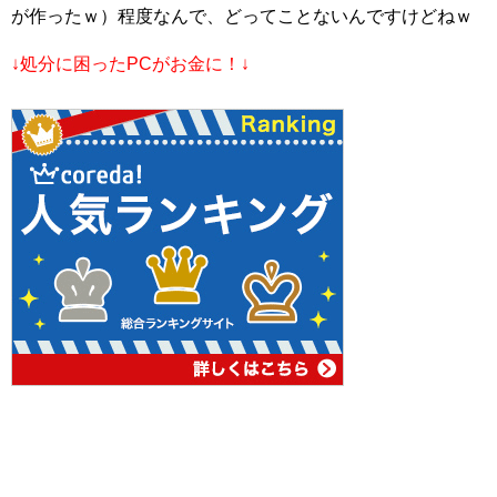
が作ったｗ）程度なんで、どってことないんですけどねｗ
↓処分に困ったPCがお金に！↓