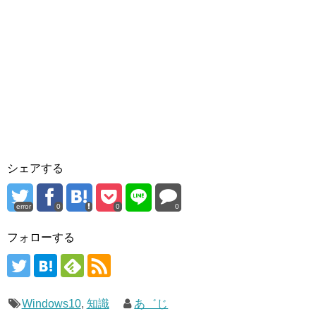
シェアする
error
0
0
0
フォローする
Windows10
,
知識
あ゛じ