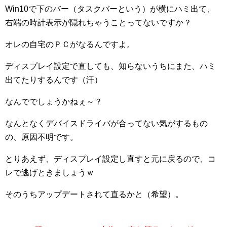
Win10で下のバー（タスクバーという）が横にハミ出て、
右端の時計表示が隠れちゃうことってないですか？
オレの自宅のＰＣがなるんですよ。
ディスプレイ設定で直しても、知らないうちにまた、ハミ
出てたりするんです（汗）
なんででしょうかねぇ～？
なんとなくデバイスドライバが合ってない気がするもの
の、原因不明です。
とりあえず、ディスプレイ設定し直すと元に戻るので、コ
レで逃げときましょうｗ
そのうちアップデートされて直るかと（希望）。