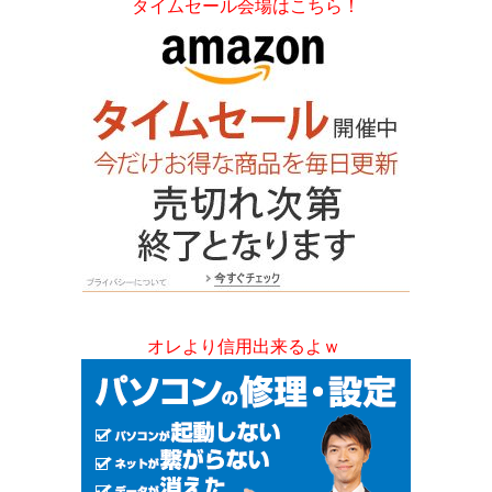
タイムセール会場はこちら！
オレより信用出来るよｗ