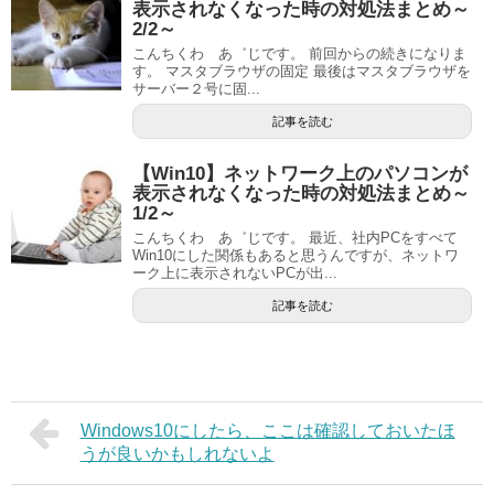
表示されなくなった時の対処法まとめ～
2/2～
こんちくわ あ゛じです。 前回からの続きになりま
す。 マスタブラウザの固定 最後はマスタブラウザを
サーバー２号に固...
記事を読む
【Win10】ネットワーク上のパソコンが
表示されなくなった時の対処法まとめ～
1/2～
こんちくわ あ゛じです。 最近、社内PCをすべて
Win10にした関係もあると思うんですが、ネットワ
ーク上に表示されないPCが出...
記事を読む
Windows10にしたら、ここは確認しておいたほ
うが良いかもしれないよ