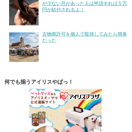
が少ない月があった人は申請すれば５万
円が給付されるよ！
古物商許可を個人で取得してみたら簡単
だった
何でも揃うアイリスやばっ！