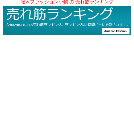
服＆ファッション小物 の 売れ筋ランキング