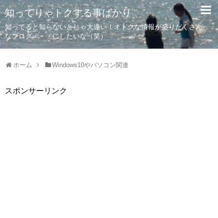
知ってりゃトクする事ばかり
知ってると知らないとじゃ大違い！オトクな情報が盛りだくさん
なブログ・・・にしたいな（笑）
ホーム
Windows10やパソコン関連
スポンサーリンク