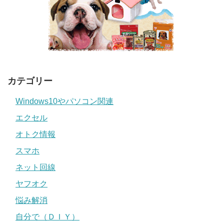
カテゴリー
Windows10やパソコン関連
エクセル
オトク情報
スマホ
ネット回線
ヤフオク
悩み解消
自分で（ＤＩＹ）