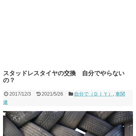
スタッドレスタイヤの交換 自分でやらない
の？
2017/12/3
2021/5/26
自分で（ＤＩＹ）
,
車関
連