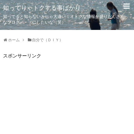
知ってりゃトクする事ばかり
知ってると知らないとじゃ大違い！オトクな情報が盛りだくさん
なブログ・・・にしたいな（笑）
ホーム
自分で（ＤＩＹ）
スポンサーリンク