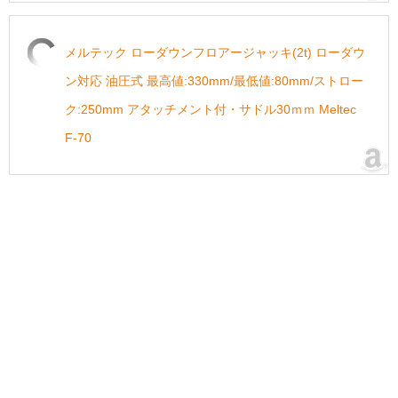
メルテック ローダウンフロアージャッキ(2t) ローダウ
ン対応 油圧式 最高値:330mm/最低値:80mm/ストロー
ク:250mm アタッチメント付・サドル30ｍｍ Meltec
F-70