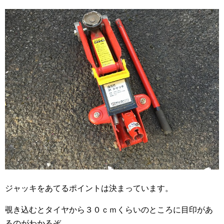
ジャッキをあてるポイントは決まっています。
覗き込むとタイヤから３０ｃｍくらいのところに目印があ
るのがわかるぞ。