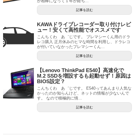
が相棒になって１年が経ち...
記事を読む
KAWAドライブレコーダー取り付けレビ
ュー！安くて高性能でオススメです
こんちくわ あ゛じです。 プレマシーくん用のドラ
レコ購入 正月休みのヒマな時間を利用し、ドラレコ
が付いていなかったプレマシーくん...
記事を読む
【Lenovo ThinkPad E540】高速化で
M.2 SSDを増設するも起動せず！原因は
BIOS設定？
こんちくわ あ゛じです。 E540ってあんまり人気な
かったのか知らんけど、ネットの情報が少ないんで
す。 なので積極的に情...
記事を読む