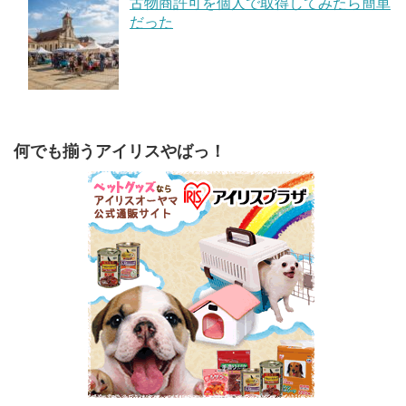
古物商許可を個人で取得してみたら簡単
だった
何でも揃うアイリスやばっ！