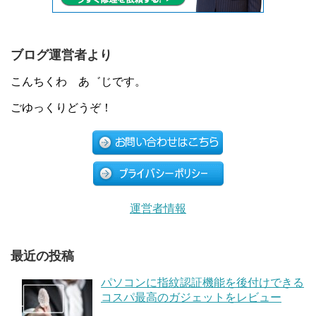
ブログ運営者より
こんちくわ あ゛じです。
ごゆっくりどうぞ！
運営者情報
最近の投稿
パソコンに指紋認証機能を後付けできる
コスパ最高のガジェットをレビュー