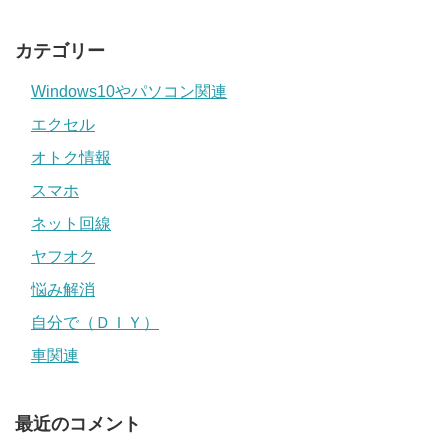
カテゴリー
Windows10やパソコン関連
エクセル
オトク情報
スマホ
ネット回線
ヤフオク
悩み解消
自分で（ＤＩＹ）
車関連
最近のコメント