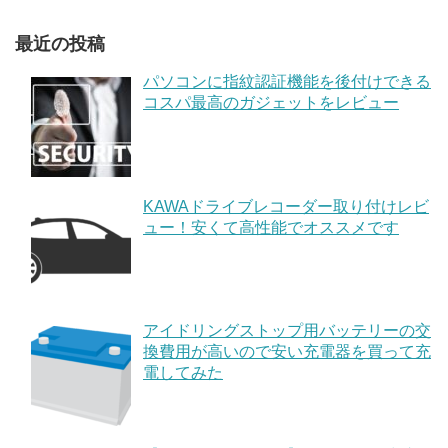
最近の投稿
パソコンに指紋認証機能を後付けできる
コスパ最高のガジェットをレビュー
KAWAドライブレコーダー取り付けレビ
ュー！安くて高性能でオススメです
アイドリングストップ用バッテリーの交
換費用が高いので安い充電器を買って充
電してみた