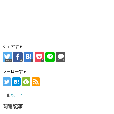
シェアする
error
0
0
0
フォローする
あ゛じ
関連記事