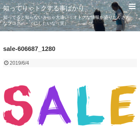
知ってりゃトクする事ばかり
知ってると知らないとじゃ大違い！オトクな情報が盛りだくさん
なブログ・・・にしたいな（笑）
sale-606687_1280
2019/6/4