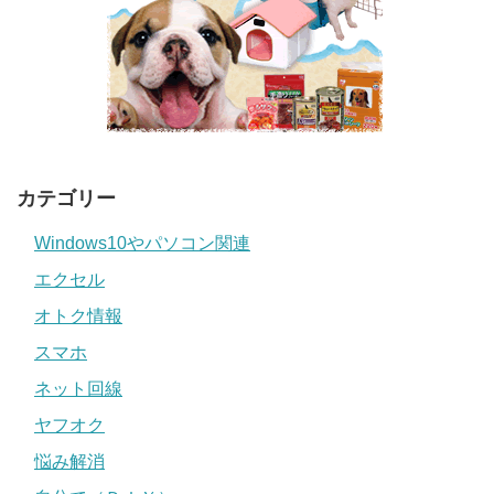
カテゴリー
Windows10やパソコン関連
エクセル
オトク情報
スマホ
ネット回線
ヤフオク
悩み解消