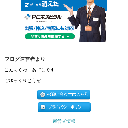
ブログ運営者より
こんちくわ あ゛じです。
ごゆっくりどうぞ！
運営者情報