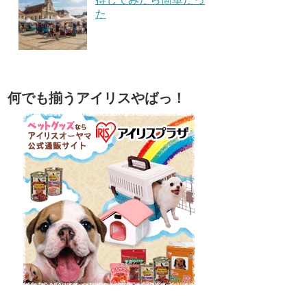
た
何でも揃うアイリスやばっ！