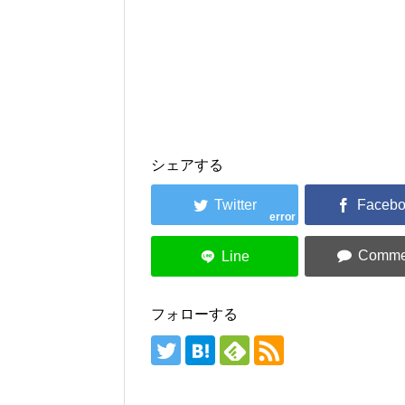
シェアする
error
フォローする