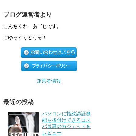
ブログ運営者より
こんちくわ あ゛じです。
ごゆっくりどうぞ！
運営者情報
最近の投稿
パソコンに指紋認証機
能を後付けできるコス
パ最高のガジェットを
レビュー