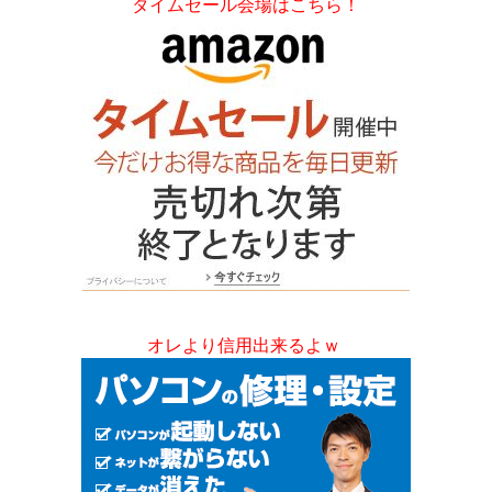
タイムセール会場はこちら！
オレより信用出来るよｗ