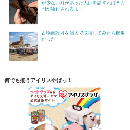
が少ない月があった人は申請すれば５万
円が給付されるよ！
古物商許可を個人で取得してみたら簡単
だった
何でも揃うアイリスやばっ！