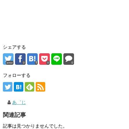
シェアする
error
0
0
0
フォローする
あ゛じ
関連記事
記事は見つかりませんでした。