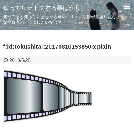
知ってりゃトクする事ばかり
知ってると知らないとじゃ大違い！オトクな情報が盛りだくさん
なブログ・・・にしたいな（笑）
f:id:tokushitai:20170810153850p:plain
2018/5/28