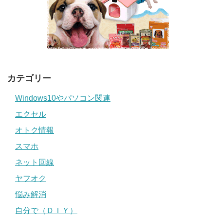
カテゴリー
Windows10やパソコン関連
エクセル
オトク情報
スマホ
ネット回線
ヤフオク
悩み解消
自分で（ＤＩＹ）