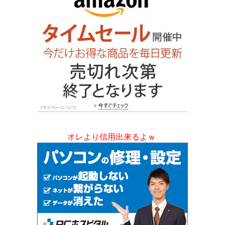
オレより信用出来るよｗ