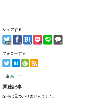
シェアする
error
0
0
0
フォローする
あ゛じ
関連記事
記事は見つかりませんでした。