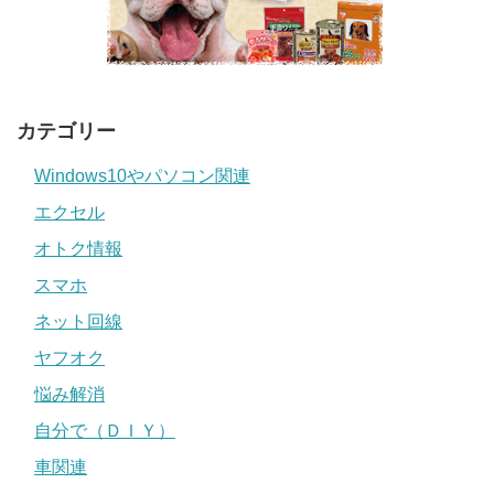
カテゴリー
Windows10やパソコン関連
エクセル
オトク情報
スマホ
ネット回線
ヤフオク
悩み解消
自分で（ＤＩＹ）
車関連