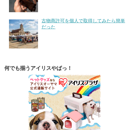
古物商許可を個人で取得してみたら簡単
だった
何でも揃うアイリスやばっ！