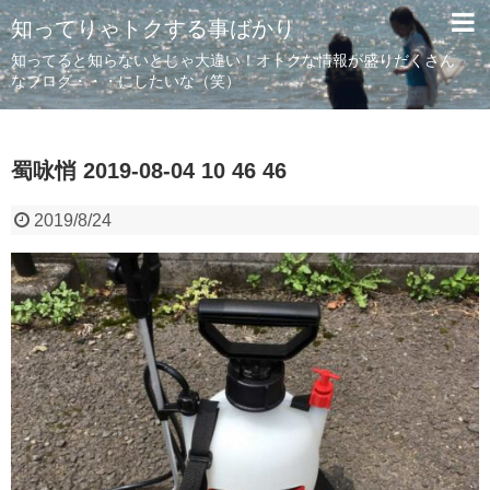
知ってりゃトクする事ばかり
知ってると知らないとじゃ大違い！オトクな情報が盛りだくさん
なブログ・・・にしたいな（笑）
蜀咏悄 2019-08-04 10 46 46
2019/8/24