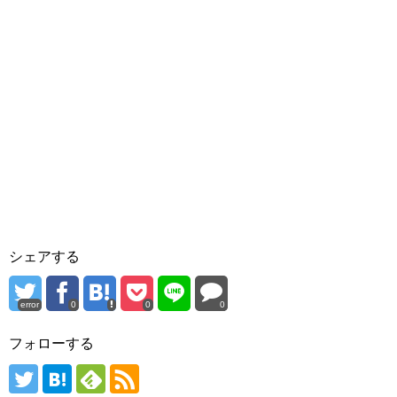
シェアする
error
0
0
0
フォローする