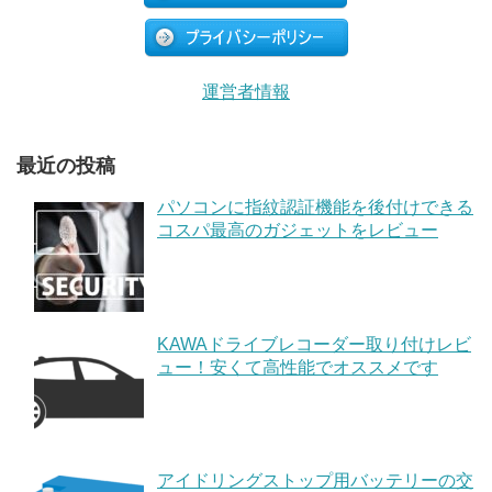
運営者情報
最近の投稿
パソコンに指紋認証機能を後付けできる
コスパ最高のガジェットをレビュー
KAWAドライブレコーダー取り付けレビ
ュー！安くて高性能でオススメです
アイドリングストップ用バッテリーの交