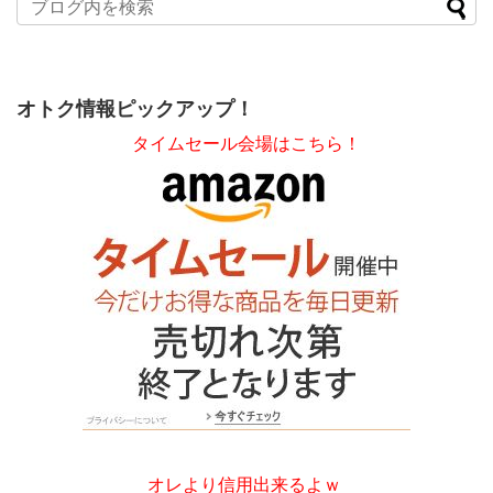
オトク情報ピックアップ！
タイムセール会場はこちら！
オレより信用出来るよｗ