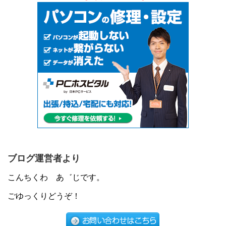
ブログ運営者より
こんちくわ あ゛じです。
ごゆっくりどうぞ！