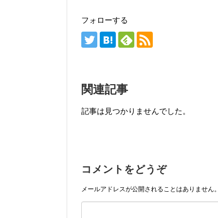
フォローする
関連記事
記事は見つかりませんでした。
コメントをどうぞ
メールアドレスが公開されることはありません