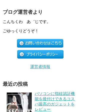
ブログ運営者より
こんちくわ あ゛じです。
ごゆっくりどうぞ！
運営者情報
最近の投稿
パソコンに指紋認証機
能を後付けできるコス
パ最高のガジェットを
レビュー