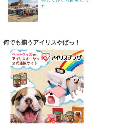
た
何でも揃うアイリスやばっ！