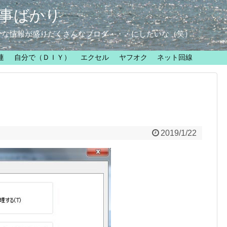
事ばかり
クな情報が盛りだくさんなブログ・・・にしたいな（笑）
連
自分で（ＤＩＹ）
エクセル
ヤフオク
ネット回線
2019/1/22