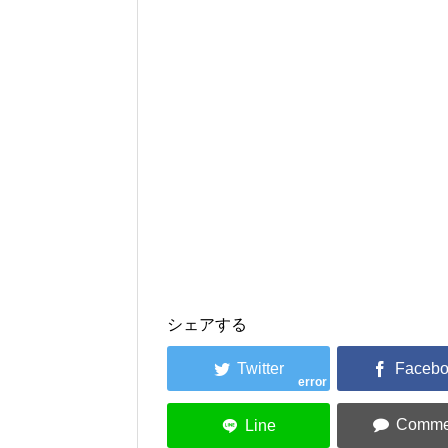
シェアする
error