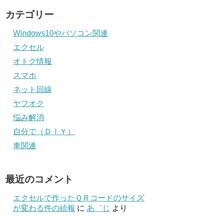
カテゴリー
Windows10やパソコン関連
エクセル
オトク情報
スマホ
ネット回線
ヤフオク
悩み解消
自分で（ＤＩＹ）
車関連
最近のコメント
エクセルで作ったＱＲコードのサイズ
が変わる件の続報
に
あ゛じ
より