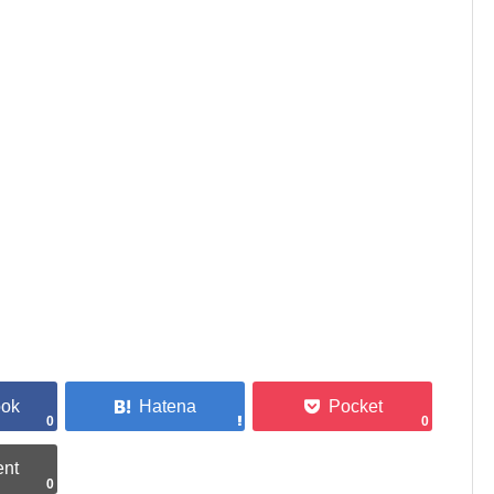
0
0
0