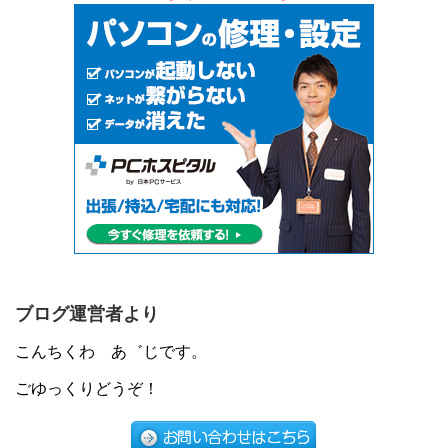
ブログ運営者より
こんちくわ あ゛じです。
ごゆっくりどうぞ！