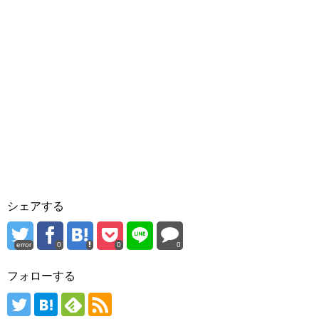
シェアする
error
0
0
0
フォローする