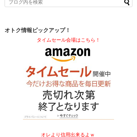
オトク情報ピックアップ！
タイムセール会場はこちら！
オレより信用出来るよｗ