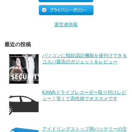
運営者情報
最近の投稿
パソコンに指紋認証機能を後付けできる
コスパ最高のガジェットをレビュー
KAWAドライブレコーダー取り付けレビ
ュー！安くて高性能でオススメです
アイドリングストップ用バッテリーの交