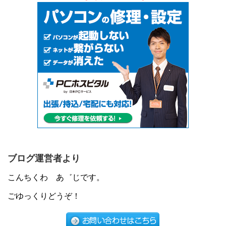
ブログ運営者より
こんちくわ あ゛じです。
ごゆっくりどうぞ！