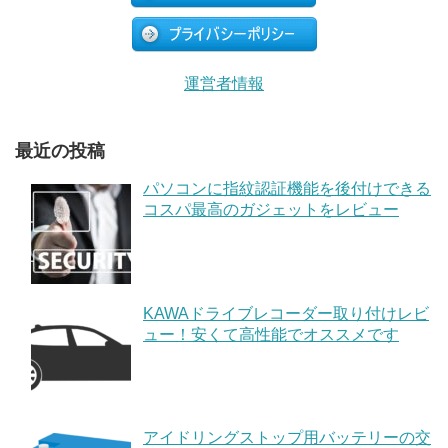
運営者情報
最近の投稿
パソコンに指紋認証機能を後付けできる
コスパ最高のガジェットをレビュー
KAWAドライブレコーダー取り付けレビ
ュー！安くて高性能でオススメです
アイドリングストップ用バッテリーの交