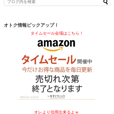
オトク情報ピックアップ！
タイムセール会場はこちら！
オレより信用出来るよｗ