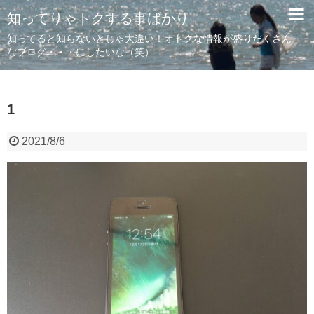
知ってりゃトクする事ばかり
知ってると知らないとじゃ大違い！オトクな情報が盛りだくさん
なブログ・・・にしたいな（笑）
1
2021/8/6