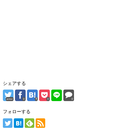
シェアする
error
0
0
0
フォローする