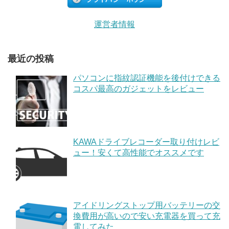
運営者情報
最近の投稿
パソコンに指紋認証機能を後付けできる
コスパ最高のガジェットをレビュー
KAWAドライブレコーダー取り付けレビ
ュー！安くて高性能でオススメです
アイドリングストップ用バッテリーの交
換費用が高いので安い充電器を買って充
電してみた