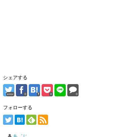
シェアする
error
0
0
0
フォローする
あ゛じ