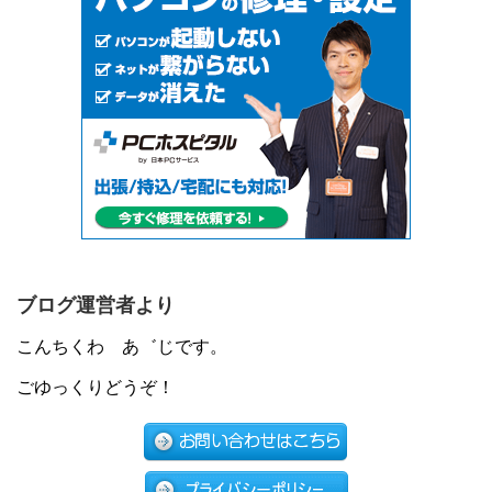
ブログ運営者より
こんちくわ あ゛じです。
ごゆっくりどうぞ！