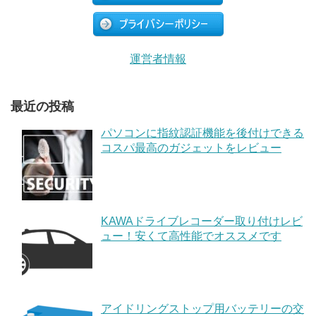
運営者情報
最近の投稿
パソコンに指紋認証機能を後付けできる
コスパ最高のガジェットをレビュー
KAWAドライブレコーダー取り付けレビ
ュー！安くて高性能でオススメです
アイドリングストップ用バッテリーの交