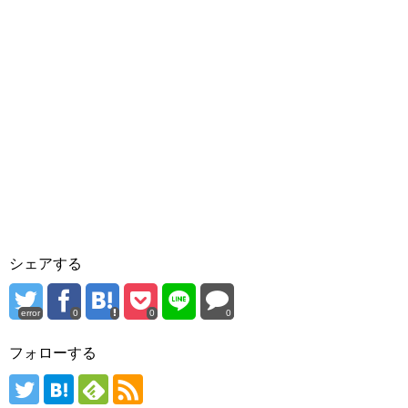
シェアする
error
0
0
0
フォローする