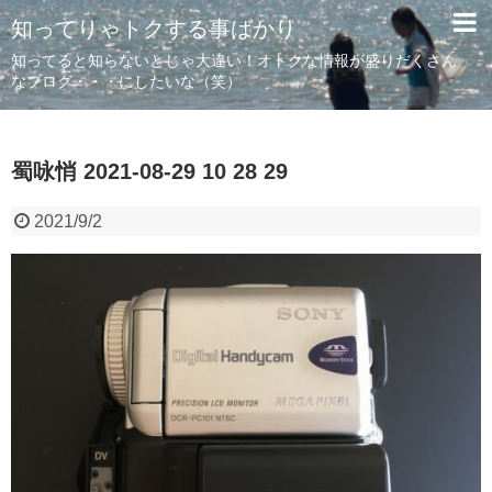
知ってりゃトクする事ばかり
知ってると知らないとじゃ大違い！オトクな情報が盛りだくさん
なブログ・・・にしたいな（笑）
蜀咏悄 2021-08-29 10 28 29
2021/9/2