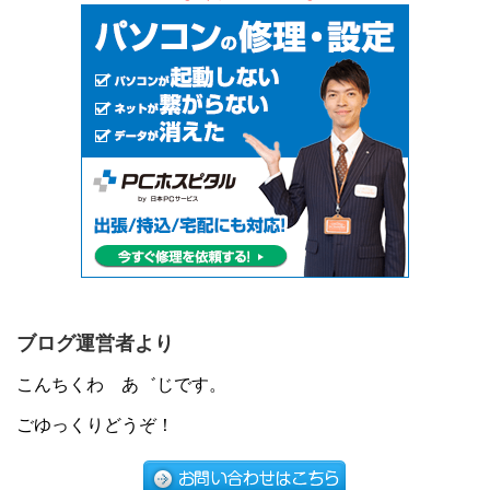
ブログ運営者より
こんちくわ あ゛じです。
ごゆっくりどうぞ！