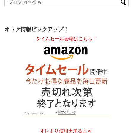
オトク情報ピックアップ！
タイムセール会場はこちら！
オレより信用出来るよｗ