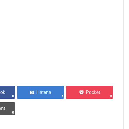
0
0
0