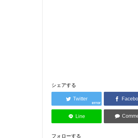
シェアする
error
フォローする