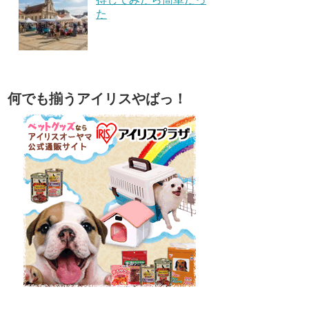
た
何でも揃うアイリスやばっ！