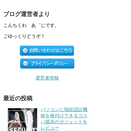
ブログ運営者より
こんちくわ あ゛じです。
ごゆっくりどうぞ！
運営者情報
最近の投稿
パソコンに指紋認証機
能を後付けできるコス
パ最高のガジェットを
レビュー