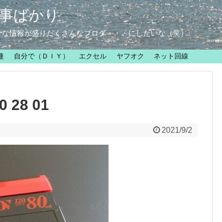
事ばかり
クな情報が盛りだくさんなブログ・・・にしたいな（笑）
連
自分で（ＤＩＹ）
エクセル
ヤフオク
ネット回線
 28 01
2021/9/2