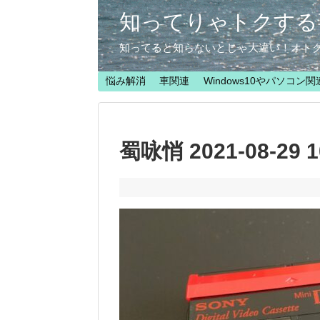
知ってりゃトクする
知ってると知らないとじゃ大違い！オト
悩み解消
車関連
Windows10やパソコン関
蜀咏悄 2021-08-29 10