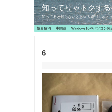
知ってりゃトクする
知ってると知らないとじゃ大違い！オト
悩み解消
車関連
Windows10やパソコン関
6