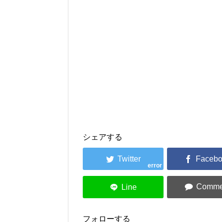
シェアする
error
フォローする