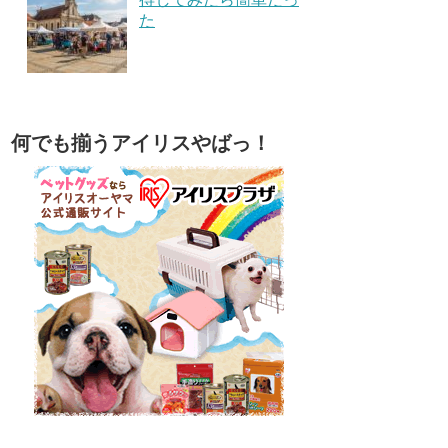
た
何でも揃うアイリスやばっ！