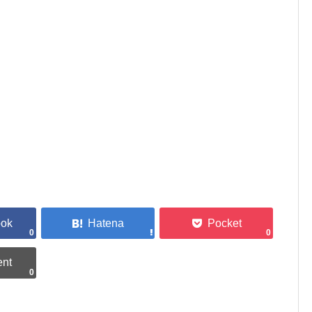
0
0
0