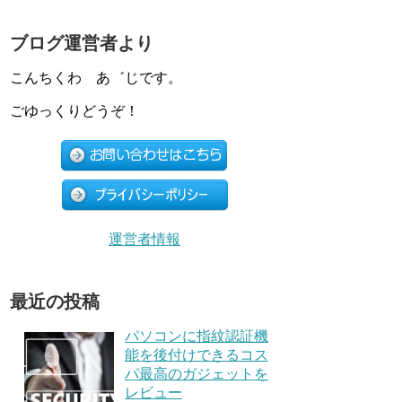
ブログ運営者より
こんちくわ あ゛じです。
ごゆっくりどうぞ！
運営者情報
最近の投稿
パソコンに指紋認証機
能を後付けできるコス
パ最高のガジェットを
レビュー