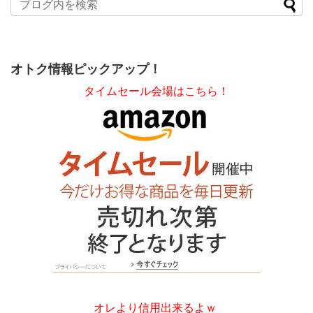
オトク情報ピックアップ！
タイムセール会場はこちら！
オレより信用出来るよｗ