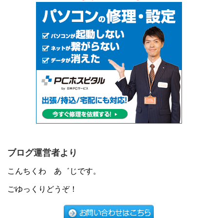
ブログ運営者より
こんちくわ あ゛じです。
ごゆっくりどうぞ！