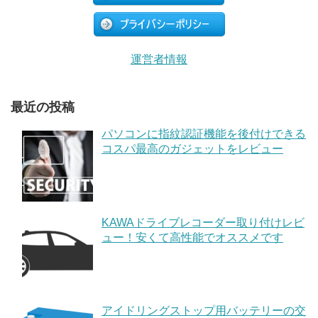
運営者情報
最近の投稿
パソコンに指紋認証機能を後付けできる
コスパ最高のガジェットをレビュー
KAWAドライブレコーダー取り付けレビ
ュー！安くて高性能でオススメです
アイドリングストップ用バッテリーの交