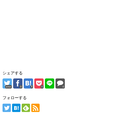
シェアする
error
0
0
0
フォローする