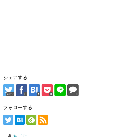
シェアする
error
0
0
0
フォローする
あ゛じ