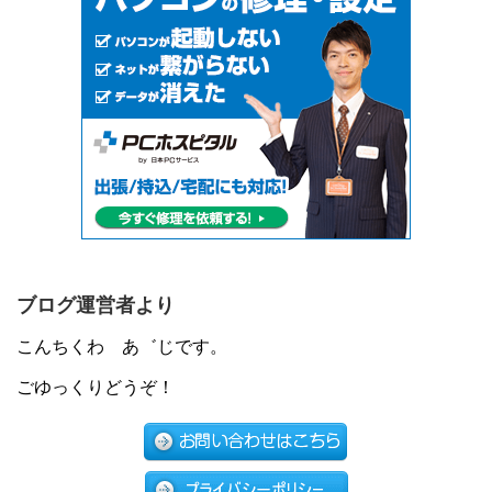
ブログ運営者より
こんちくわ あ゛じです。
ごゆっくりどうぞ！