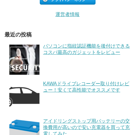
運営者情報
最近の投稿
パソコンに指紋認証機能を後付けできる
コスパ最高のガジェットをレビュー
KAWAドライブレコーダー取り付けレビ
ュー！安くて高性能でオススメです
アイドリングストップ用バッテリーの交
換費用が高いので安い充電器を買って充
電してみた