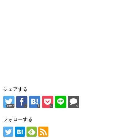
シェアする
error
0
0
0
フォローする