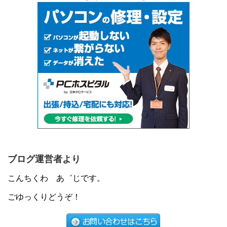
ブログ運営者より
こんちくわ あ゛じです。
ごゆっくりどうぞ！