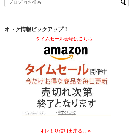
オトク情報ピックアップ！
タイムセール会場はこちら！
オレより信用出来るよｗ