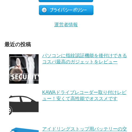
運営者情報
最近の投稿
パソコンに指紋認証機能を後付けできる
コスパ最高のガジェットをレビュー
KAWAドライブレコーダー取り付けレビ
ュー！安くて高性能でオススメです
アイドリングストップ用バッテリーの交