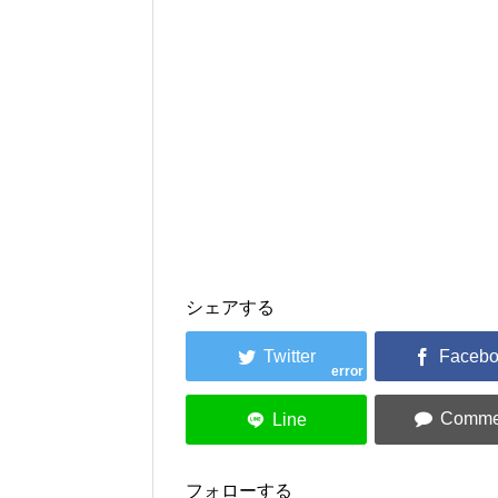
シェアする
error
フォローする