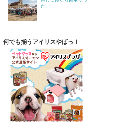
た
何でも揃うアイリスやばっ！