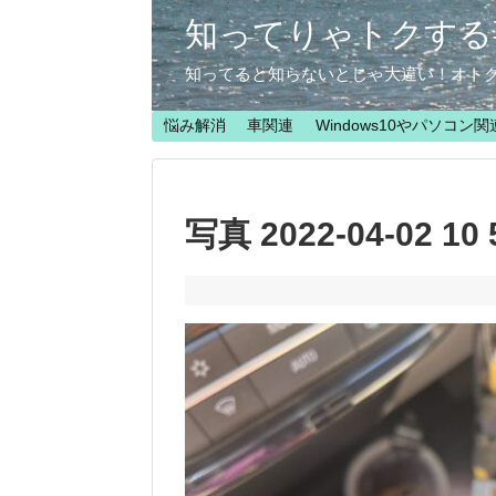
知ってりゃトクする
知ってると知らないとじゃ大違い！オト
悩み解消
車関連
Windows10やパソコン関
写真 2022-04-02 10 