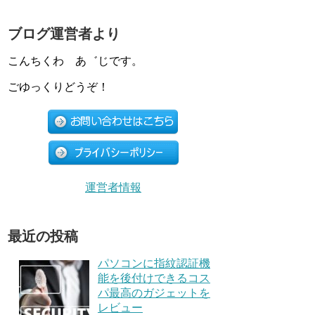
ブログ運営者より
こんちくわ あ゛じです。
ごゆっくりどうぞ！
運営者情報
最近の投稿
パソコンに指紋認証機
能を後付けできるコス
パ最高のガジェットを
レビュー