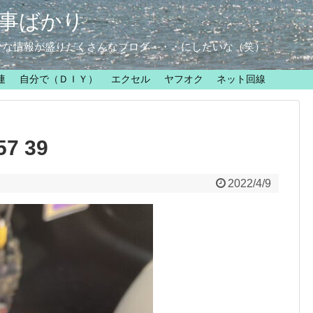
事ばかり
クな情報が盛りだくさんなブログ・・・にしたいな（笑）
連
自分で（ＤＩＹ）
エクセル
ヤフオク
ネット回線
57 39
2022/4/9