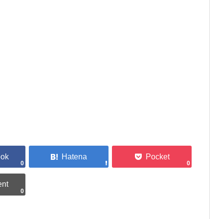
0
0
0