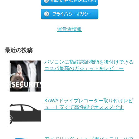
運営者情報
最近の投稿
パソコンに指紋認証機能を後付けできる
コスパ最高のガジェットをレビュー
KAWAドライブレコーダー取り付けレビ
ュー！安くて高性能でオススメです