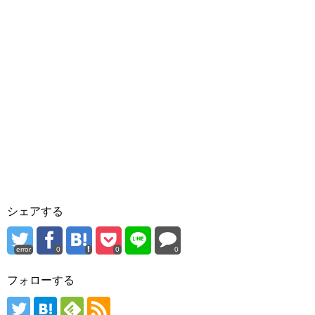
シェアする
error
0
0
0
フォローする