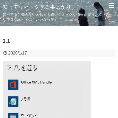
知ってりゃトクする事ばかり
知ってると知らないとじゃ大違い！オトクな情報が盛りだくさん
なブログ・・・にしたいな（笑）
3.1
2020/1/17