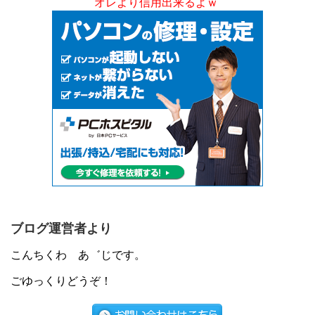
オレより信用出来るよｗ
ブログ運営者より
こんちくわ あ゛じです。
ごゆっくりどうぞ！