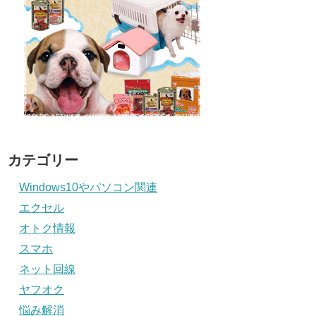
カテゴリー
Windows10やパソコン関連
エクセル
オトク情報
スマホ
ネット回線
ヤフオク
悩み解消