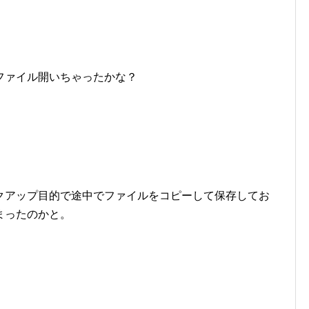
ファイル開いちゃったかな？
クアップ目的で途中でファイルをコピーして保存してお
まったのかと。