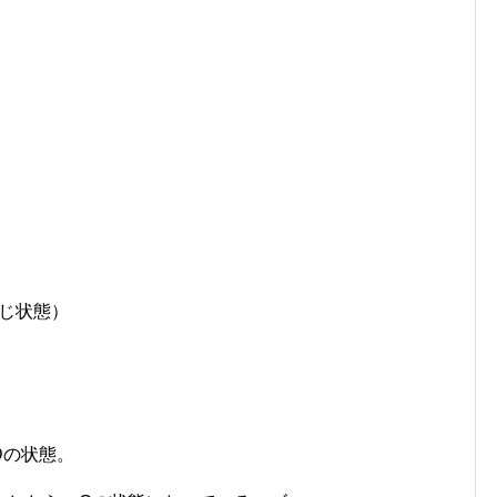
じ状態）
Dの状態。