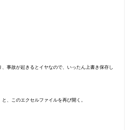
り、事故が起きるとイヤなので、いったん上書き保存し
！と、このエクセルファイルを再び開く。