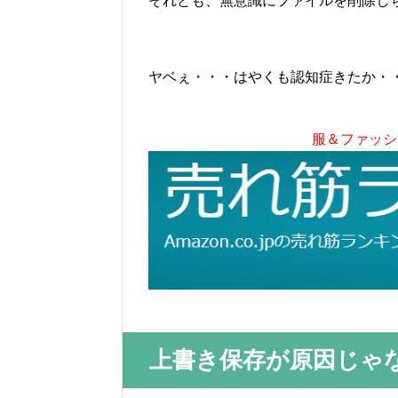
それとも、無意識にファイルを削除し
ヤベぇ・・・はやくも認知症きたか・
服＆ファッシ
上書き保存が原因じゃ