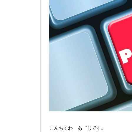
こんちくわ あ゛じです。