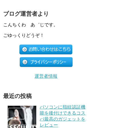
ブログ運営者より
こんちくわ あ゛じです。
ごゆっくりどうぞ！
運営者情報
最近の投稿
パソコンに指紋認証機
能を後付けできるコス
パ最高のガジェットを
レビュー