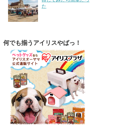
た
何でも揃うアイリスやばっ！