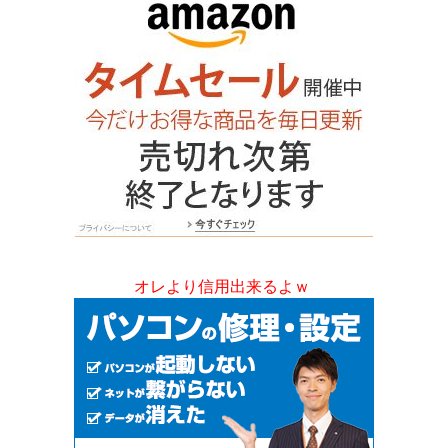
オレより信用出来るよｗ