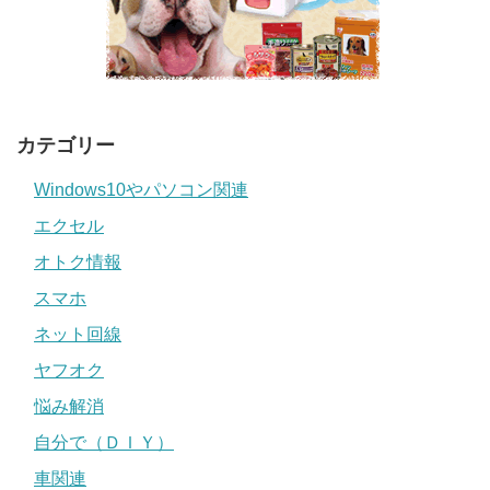
カテゴリー
Windows10やパソコン関連
エクセル
オトク情報
スマホ
ネット回線
ヤフオク
悩み解消
自分で（ＤＩＹ）
車関連