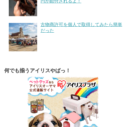
円が給付されるよ！
古物商許可を個人で取得してみたら簡単
だった
何でも揃うアイリスやばっ！