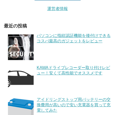
運営者情報
最近の投稿
パソコンに指紋認証機能を後付けできる
コスパ最高のガジェットをレビュー
KAWAドライブレコーダー取り付けレビ
ュー！安くて高性能でオススメです
アイドリングストップ用バッテリーの交
換費用が高いので安い充電器を買って充
電してみた