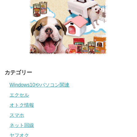
カテゴリー
Windows10やパソコン関連
エクセル
オトク情報
スマホ
ネット回線
ヤフオク