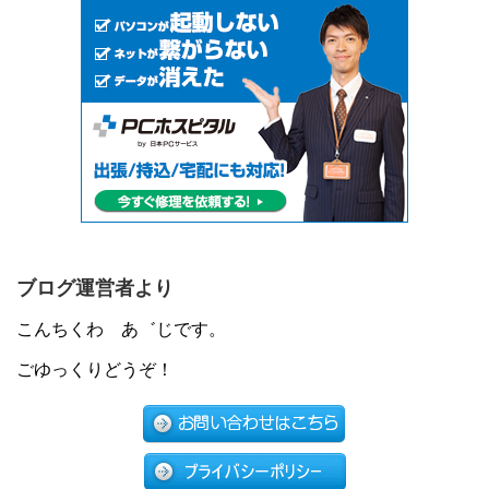
ブログ運営者より
こんちくわ あ゛じです。
ごゆっくりどうぞ！