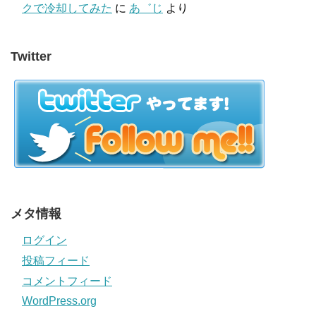
クで冷却してみた
に
あ゛じ
より
Twitter
メタ情報
ログイン
投稿フィード
コメントフィード
WordPress.org