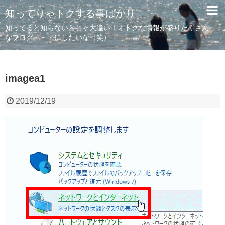
知ってりゃトクする事ばかり
知ってると知らないとじゃ大違い！オトクな情報が盛りだくさん
なブログ・・・にしたいな（笑）
imagea1
2019/12/19