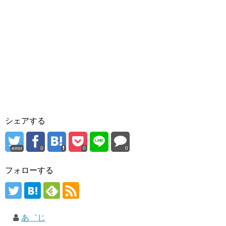
シェアする
error
0
0
0
フォローする
あ゛じ