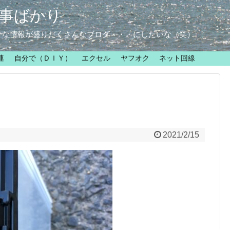
事ばかり
クな情報が盛りだくさんなブログ・・・にしたいな（笑）
連
自分で（ＤＩＹ）
エクセル
ヤフオク
ネット回線
2021/2/15