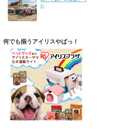
た
何でも揃うアイリスやばっ！