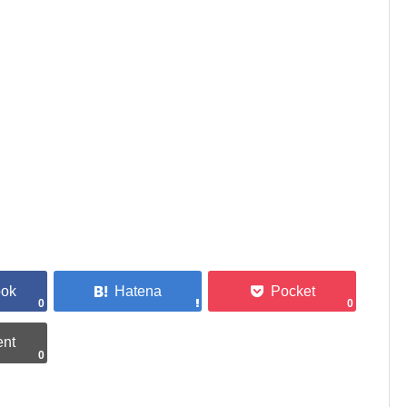
0
0
0