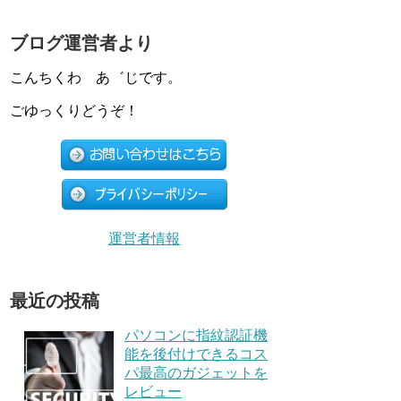
ブログ運営者より
こんちくわ あ゛じです。
ごゆっくりどうぞ！
運営者情報
最近の投稿
パソコンに指紋認証機
能を後付けできるコス
パ最高のガジェットを
レビュー