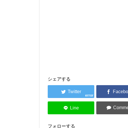
シェアする
error
フォローする