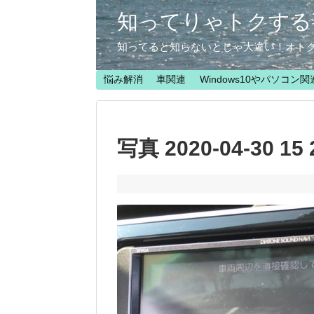
知ってりゃトクする
知ってると知らないとじゃ大違い！オト
悩み解消
車関連
Windows10やパソコン関
写真 2020-04-30 15 