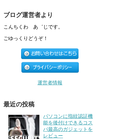
ブログ運営者より
こんちくわ あ゛じです。
ごゆっくりどうぞ！
運営者情報
最近の投稿
パソコンに指紋認証機
能を後付けできるコス
パ最高のガジェットを
レビュー