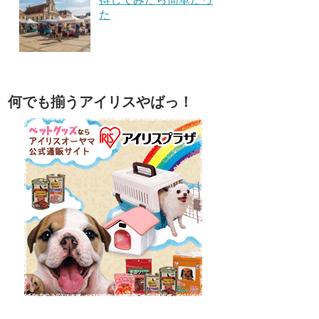
た
何でも揃うアイリスやばっ！