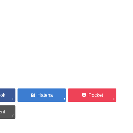
0
0
0