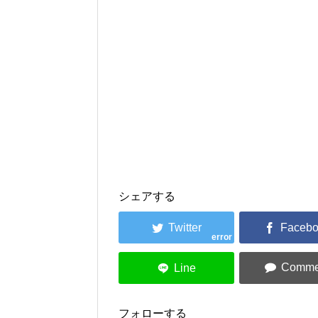
シェアする
error
フォローする