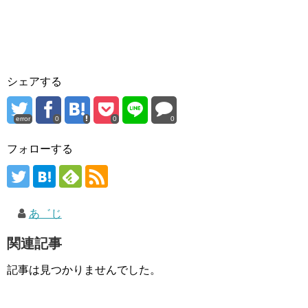
シェアする
error
0
0
0
フォローする
あ゛じ
関連記事
記事は見つかりませんでした。