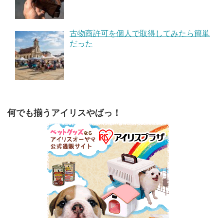
古物商許可を個人で取得してみたら簡単
だった
何でも揃うアイリスやばっ！