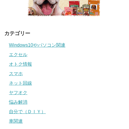
カテゴリー
Windows10やパソコン関連
エクセル
オトク情報
スマホ
ネット回線
ヤフオク
悩み解消
自分で（ＤＩＹ）
車関連