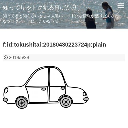
知ってりゃトクする事ばかり
知ってると知らないとじゃ大違い！オトクな情報が盛りだくさん
なブログ・・・にしたいな（笑）
f:id:tokushitai:20180430223724p:plain
2018/5/28