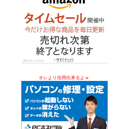
オレより信用出来るよｗ