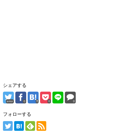
シェアする
error
0
0
0
フォローする