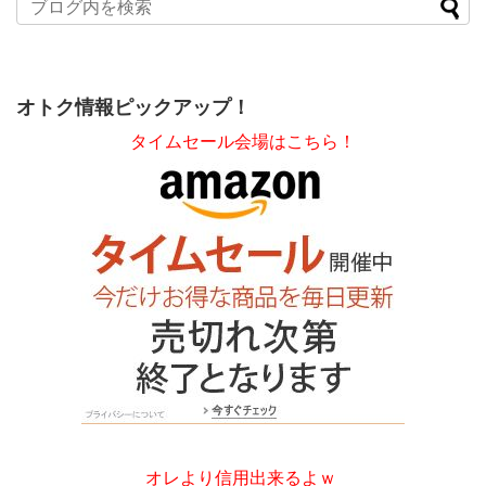
オトク情報ピックアップ！
タイムセール会場はこちら！
オレより信用出来るよｗ