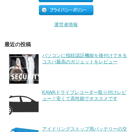
運営者情報
最近の投稿
パソコンに指紋認証機能を後付けできる
コスパ最高のガジェットをレビュー
KAWAドライブレコーダー取り付けレビ
ュー！安くて高性能でオススメです
アイドリングストップ用バッテリーの交