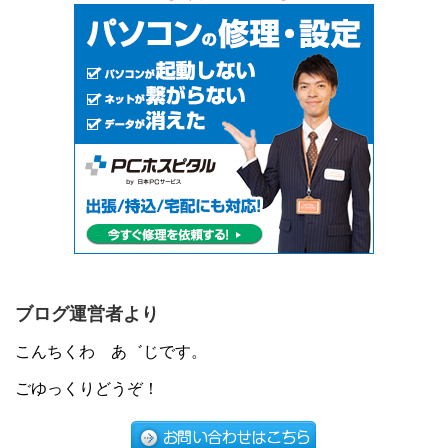
ブログ運営者より
こんちくわ あ゛じです。
ごゆっくりどうぞ！