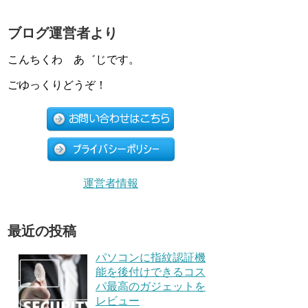
ブログ運営者より
こんちくわ あ゛じです。
ごゆっくりどうぞ！
運営者情報
最近の投稿
パソコンに指紋認証機
能を後付けできるコス
パ最高のガジェットを
レビュー