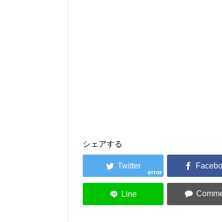
シェアする
error