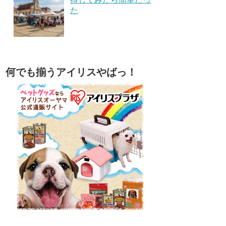
た
何でも揃うアイリスやばっ！