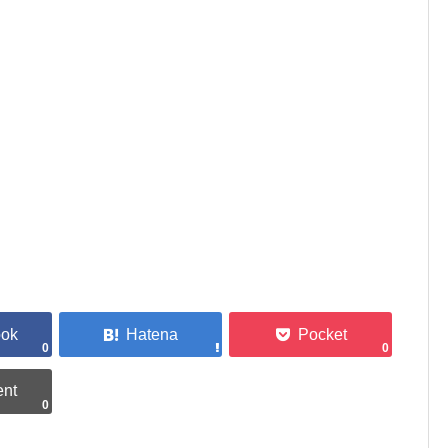
0
0
0