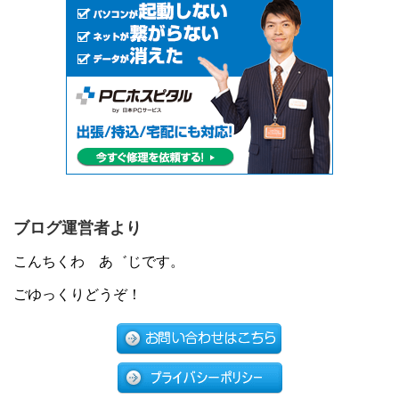
ブログ運営者より
こんちくわ あ゛じです。
ごゆっくりどうぞ！