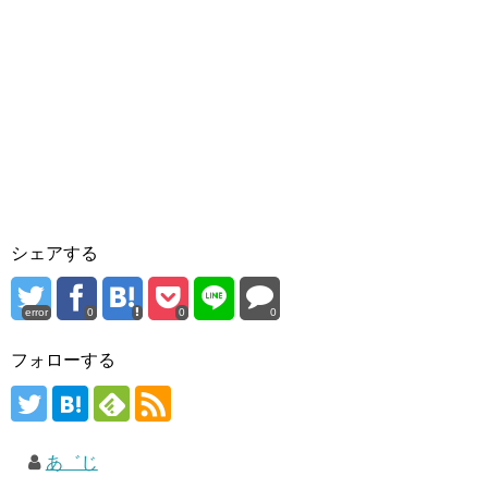
シェアする
error
0
0
0
フォローする
あ゛じ