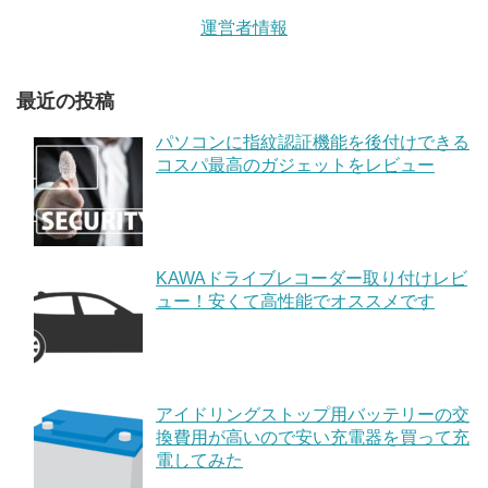
運営者情報
最近の投稿
パソコンに指紋認証機能を後付けできる
コスパ最高のガジェットをレビュー
KAWAドライブレコーダー取り付けレビ
ュー！安くて高性能でオススメです
アイドリングストップ用バッテリーの交
換費用が高いので安い充電器を買って充
電してみた