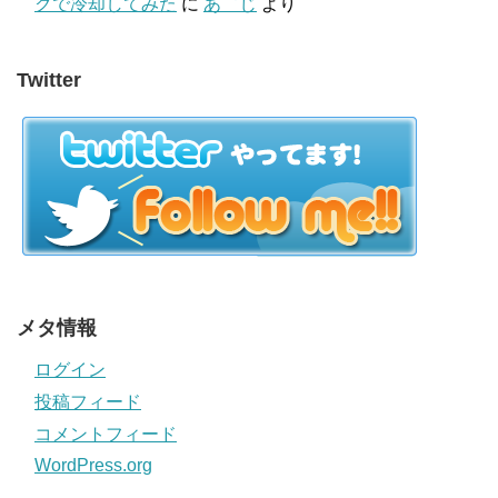
クで冷却してみた
に
あ゛じ
より
Twitter
メタ情報
ログイン
投稿フィード
コメントフィード
WordPress.org