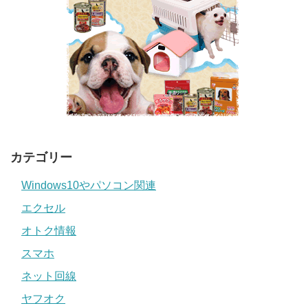
カテゴリー
Windows10やパソコン関連
エクセル
オトク情報
スマホ
ネット回線
ヤフオク