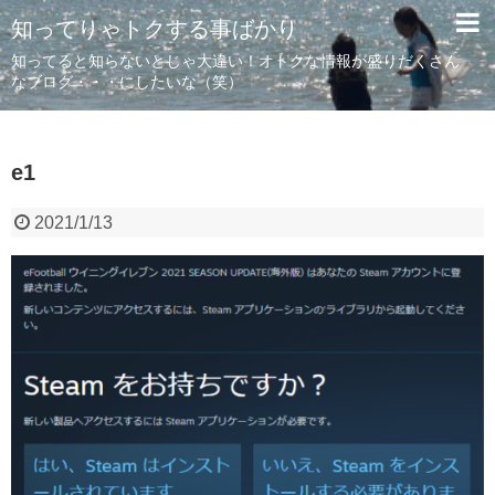
知ってりゃトクする事ばかり
知ってると知らないとじゃ大違い！オトクな情報が盛りだくさん
なブログ・・・にしたいな（笑）
e1
2021/1/13