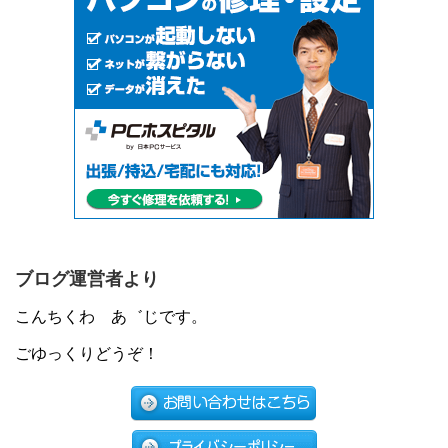
ブログ運営者より
こんちくわ あ゛じです。
ごゆっくりどうぞ！