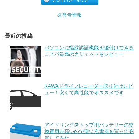
運営者情報
最近の投稿
パソコンに指紋認証機能を後付けできる
コスパ最高のガジェットをレビュー
KAWAドライブレコーダー取り付けレビ
ュー！安くて高性能でオススメです
アイドリングストップ用バッテリーの交
換費用が高いので安い充電器を買って充
電してみた