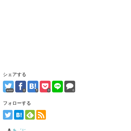
シェアする
error
0
0
0
フォローする
あ゛じ