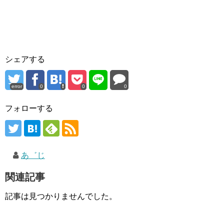
シェアする
error
0
0
0
フォローする
あ゛じ
関連記事
記事は見つかりませんでした。