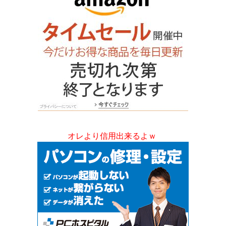
オレより信用出来るよｗ