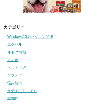
カテゴリー
Windows10やパソコン関連
エクセル
オトク情報
スマホ
ネット回線
ヤフオク
悩み解消
自分で（ＤＩＹ）
車関連