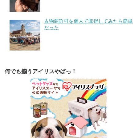
古物商許可を個人で取得してみたら簡単
だった
何でも揃うアイリスやばっ！