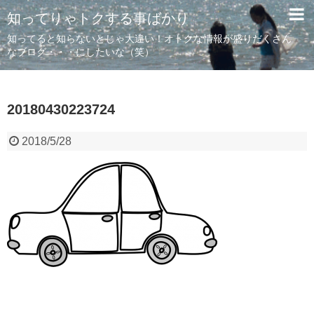
知ってりゃトクする事ばかり
知ってると知らないとじゃ大違い！オトクな情報が盛りだくさん
なブログ・・・にしたいな（笑）
20180430223724
2018/5/28