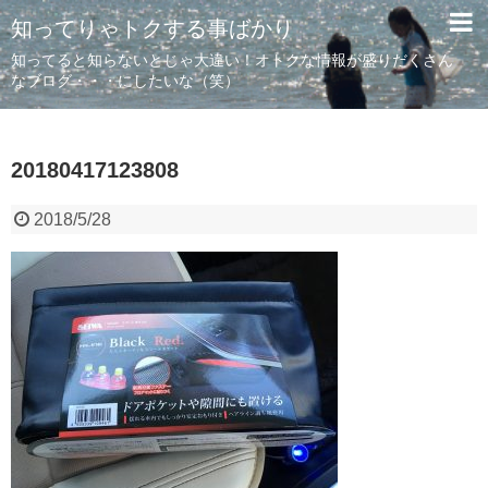
知ってりゃトクする事ばかり
知ってると知らないとじゃ大違い！オトクな情報が盛りだくさん
なブログ・・・にしたいな（笑）
20180417123808
2018/5/28