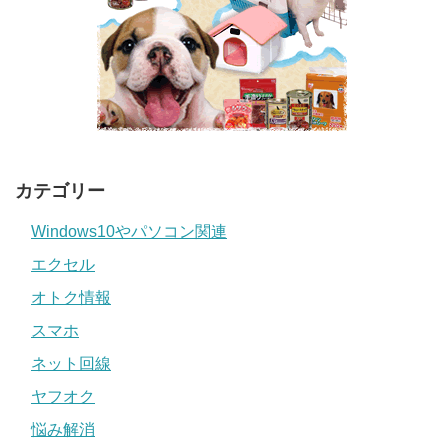
カテゴリー
Windows10やパソコン関連
エクセル
オトク情報
スマホ
ネット回線
ヤフオク
悩み解消