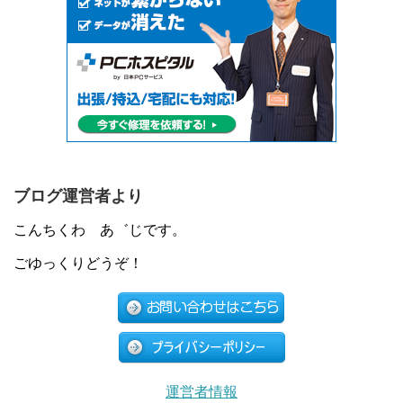
ブログ運営者より
こんちくわ あ゛じです。
ごゆっくりどうぞ！
運営者情報