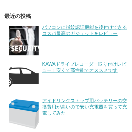
最近の投稿
パソコンに指紋認証機能を後付けできる
コスパ最高のガジェットをレビュー
KAWAドライブレコーダー取り付けレビ
ュー！安くて高性能でオススメです
アイドリングストップ用バッテリーの交
換費用が高いので安い充電器を買って充
電してみた