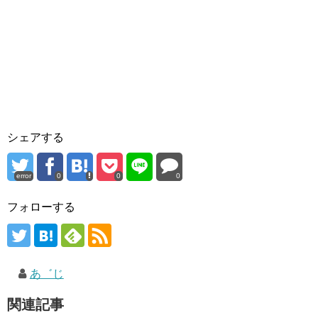
シェアする
error
0
0
0
フォローする
あ゛じ
関連記事