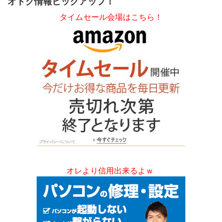
オトク情報ピックアップ！
タイムセール会場はこちら！
オレより信用出来るよｗ