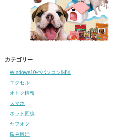
カテゴリー
Windows10やパソコン関連
エクセル
オトク情報
スマホ
ネット回線
ヤフオク
悩み解消