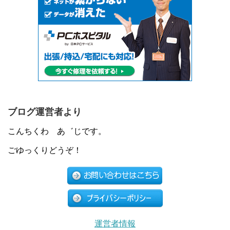
ブログ運営者より
こんちくわ あ゛じです。
ごゆっくりどうぞ！
運営者情報