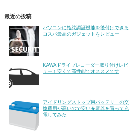
最近の投稿
パソコンに指紋認証機能を後付けできる
コスパ最高のガジェットをレビュー
KAWAドライブレコーダー取り付けレビ
ュー！安くて高性能でオススメです
アイドリングストップ用バッテリーの交
換費用が高いので安い充電器を買って充
電してみた