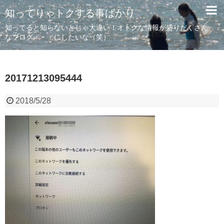
知ってりゃトクする事ばかり
知ってると知らないとじゃ大違い！オトクな情報が盛りだくさん
なブログ・・・にしたいな（笑）
20171213095444
2018/5/28