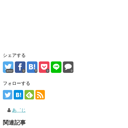
シェアする
error
0
0
0
フォローする
あ゛じ
関連記事