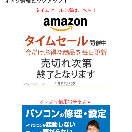
オトク情報ピックアップ！
タイムセール会場はこちら！
オレより信用出来るよｗ