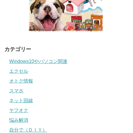
カテゴリー
Windows10やパソコン関連
エクセル
オトク情報
スマホ
ネット回線
ヤフオク
悩み解消
自分で（ＤＩＹ）