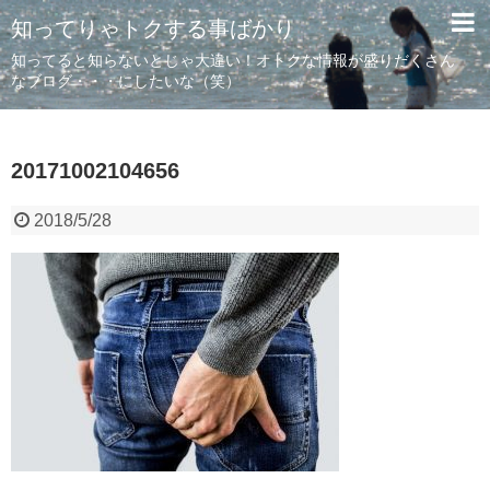
知ってりゃトクする事ばかり
知ってると知らないとじゃ大違い！オトクな情報が盛りだくさん
なブログ・・・にしたいな（笑）
20171002104656
2018/5/28