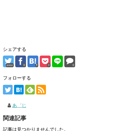
シェアする
error
0
0
0
フォローする
あ゛じ
関連記事
記事は見つかりませんでした。