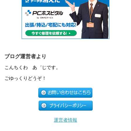
ブログ運営者より
こんちくわ あ゛じです。
ごゆっくりどうぞ！
運営者情報