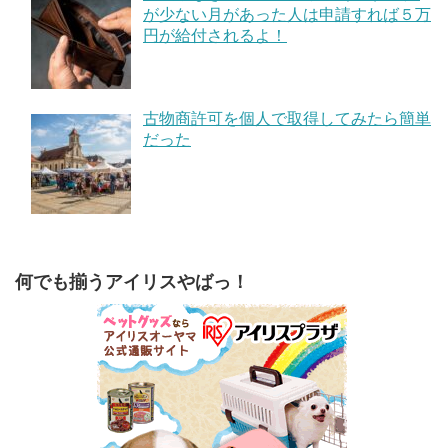
が少ない月があった人は申請すれば５万
円が給付されるよ！
古物商許可を個人で取得してみたら簡単
だった
何でも揃うアイリスやばっ！