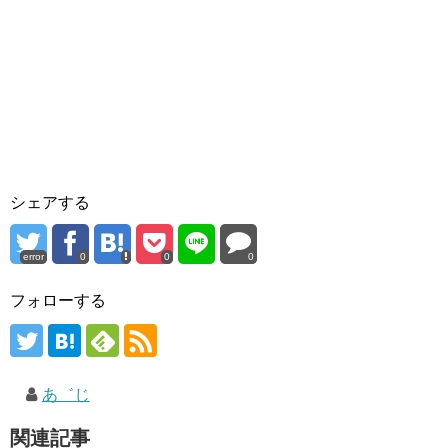
シェアする
error
0
0
0
フォローする
あ゛じ
関連記事