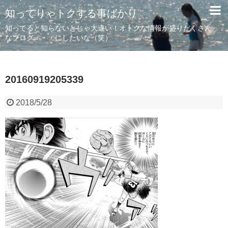
知ってりゃトクする事ばかり
知ってると知らないとじゃ大違い！オトクな情報が盛りだくさん
なブログ・・・にしたいな（笑）
20160919205339
2018/5/28