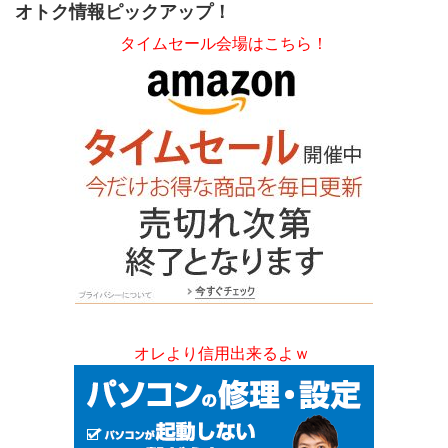
オトク情報ピックアップ！
タイムセール会場はこちら！
オレより信用出来るよｗ