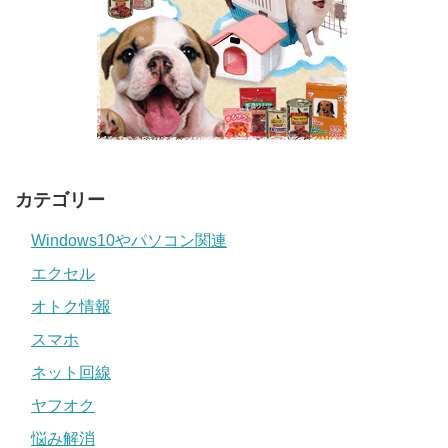
カテゴリー
Windows10やパソコン関連
エクセル
オトク情報
スマホ
ネット回線
ヤフオク
悩み解消