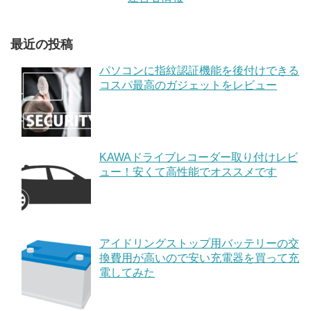
最近の投稿
パソコンに指紋認証機能を後付けできる
コスパ最高のガジェットをレビュー
KAWAドライブレコーダー取り付けレビ
ュー！安くて高性能でオススメです
アイドリングストップ用バッテリーの交
換費用が高いので安い充電器を買って充
電してみた