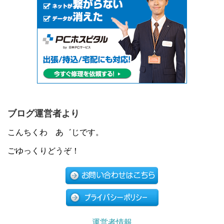
ブログ運営者より
こんちくわ あ゛じです。
ごゆっくりどうぞ！
運営者情報