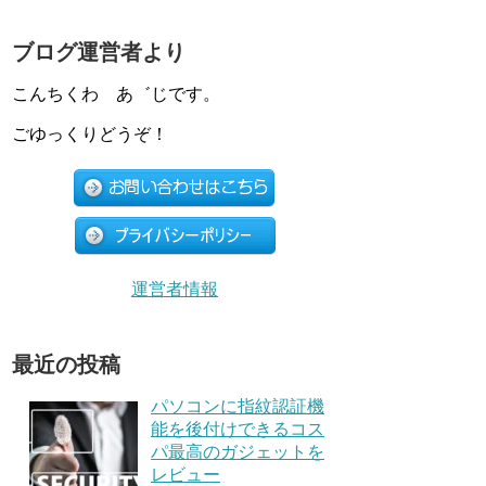
ブログ運営者より
こんちくわ あ゛じです。
ごゆっくりどうぞ！
運営者情報
最近の投稿
パソコンに指紋認証機
能を後付けできるコス
パ最高のガジェットを
レビュー