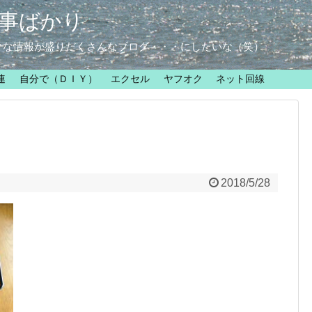
事ばかり
クな情報が盛りだくさんなブログ・・・にしたいな（笑）
連
自分で（ＤＩＹ）
エクセル
ヤフオク
ネット回線
2018/5/28