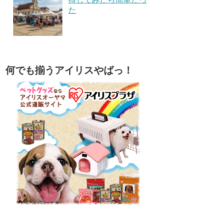
た
何でも揃うアイリスやばっ！