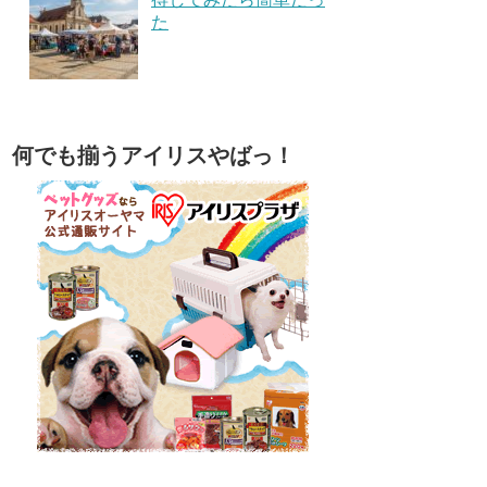
た
何でも揃うアイリスやばっ！