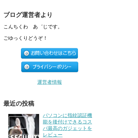
ブログ運営者より
こんちくわ あ゛じです。
ごゆっくりどうぞ！
運営者情報
最近の投稿
パソコンに指紋認証機
能を後付けできるコス
パ最高のガジェットを
レビュー