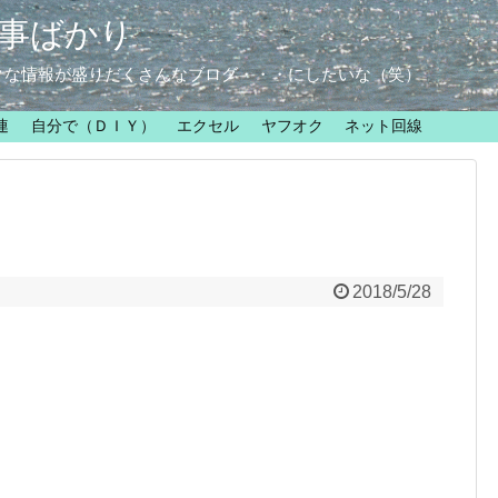
事ばかり
クな情報が盛りだくさんなブログ・・・にしたいな（笑）
連
自分で（ＤＩＹ）
エクセル
ヤフオク
ネット回線
2018/5/28