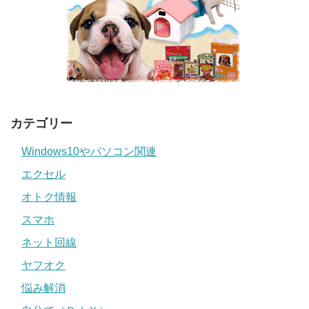
カテゴリー
Windows10やパソコン関連
エクセル
オトク情報
スマホ
ネット回線
ヤフオク
悩み解消