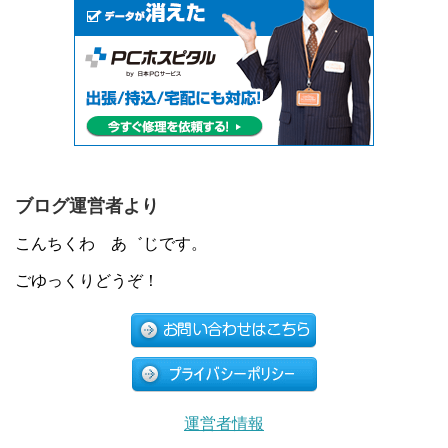
ブログ運営者より
こんちくわ あ゛じです。
ごゆっくりどうぞ！
運営者情報