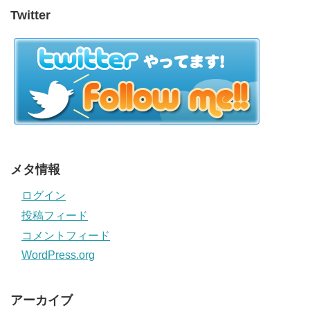
Twitter
メタ情報
ログイン
投稿フィード
コメントフィード
WordPress.org
アーカイブ