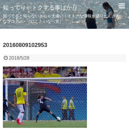
知ってりゃトクする事ばかり
知ってると知らないとじゃ大違い！オトクな情報が盛りだくさん
なブログ・・・にしたいな（笑）
20160809102953
2018/5/28