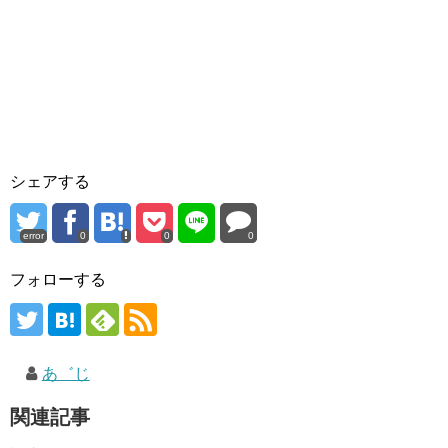
シェアする
error
0
0
0
フォローする
あ゛じ
関連記事