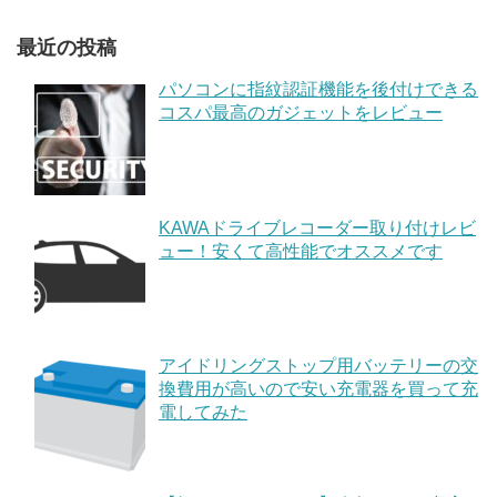
最近の投稿
パソコンに指紋認証機能を後付けできる
コスパ最高のガジェットをレビュー
KAWAドライブレコーダー取り付けレビ
ュー！安くて高性能でオススメです
アイドリングストップ用バッテリーの交
換費用が高いので安い充電器を買って充
電してみた