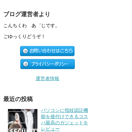
ブログ運営者より
こんちくわ あ゛じです。
ごゆっくりどうぞ！
運営者情報
最近の投稿
パソコンに指紋認証機
能を後付けできるコス
パ最高のガジェットを
レビュー