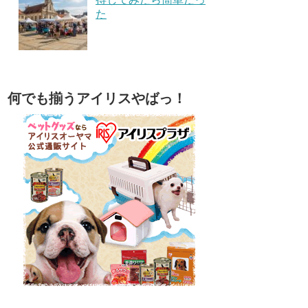
た
何でも揃うアイリスやばっ！