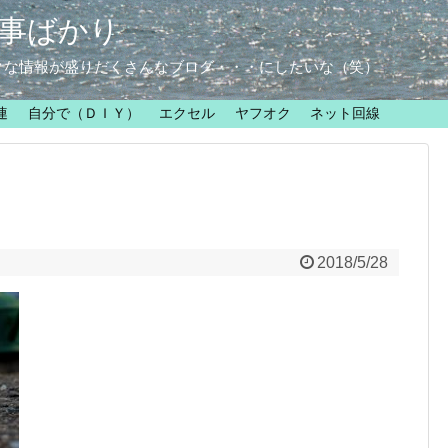
事ばかり
クな情報が盛りだくさんなブログ・・・にしたいな（笑）
連
自分で（ＤＩＹ）
エクセル
ヤフオク
ネット回線
2018/5/28