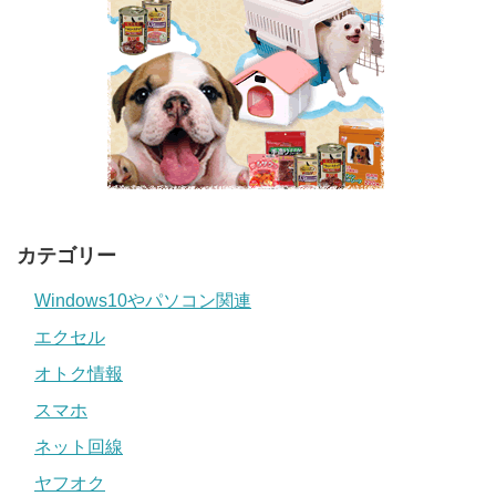
カテゴリー
Windows10やパソコン関連
エクセル
オトク情報
スマホ
ネット回線
ヤフオク