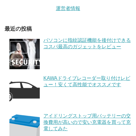
運営者情報
最近の投稿
パソコンに指紋認証機能を後付けできる
コスパ最高のガジェットをレビュー
KAWAドライブレコーダー取り付けレビ
ュー！安くて高性能でオススメです
アイドリングストップ用バッテリーの交
換費用が高いので安い充電器を買って充
電してみた