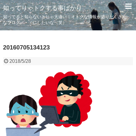
知ってりゃトクする事ばかり
知ってると知らないとじゃ大違い！オトクな情報が盛りだくさん
なブログ・・・にしたいな（笑）
20160705134123
2018/5/28