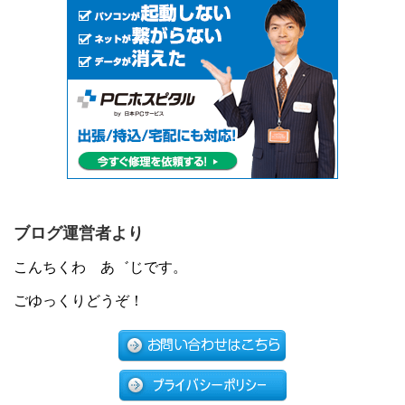
ブログ運営者より
こんちくわ あ゛じです。
ごゆっくりどうぞ！