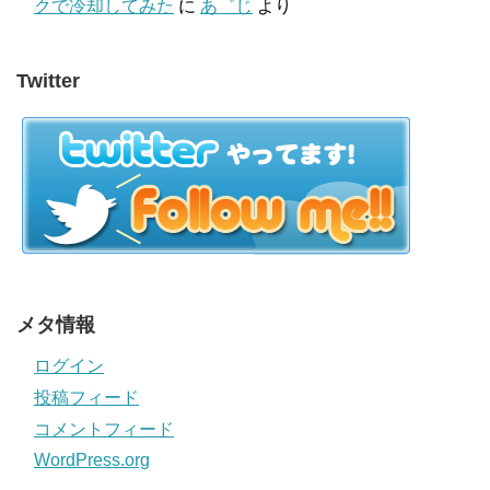
クで冷却してみた
に
あ゛じ
より
Twitter
メタ情報
ログイン
投稿フィード
コメントフィード
WordPress.org