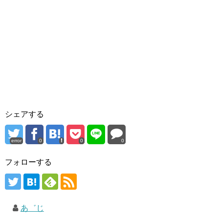
シェアする
error
0
0
0
フォローする
あ゛じ