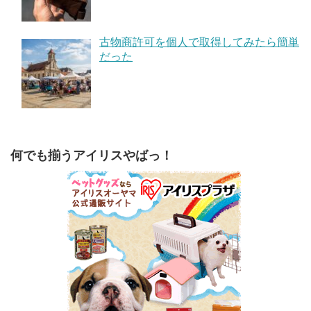
古物商許可を個人で取得してみたら簡単
だった
何でも揃うアイリスやばっ！