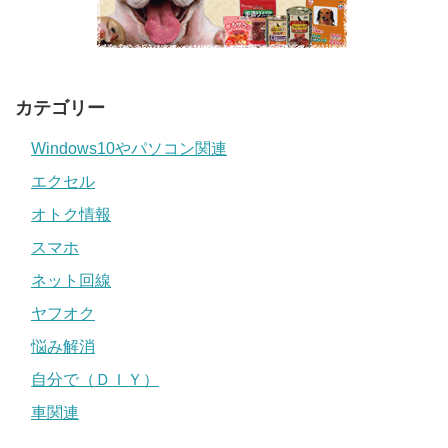
カテゴリー
Windows10やパソコン関連
エクセル
オトク情報
スマホ
ネット回線
ヤフオク
悩み解消
自分で（ＤＩＹ）
車関連