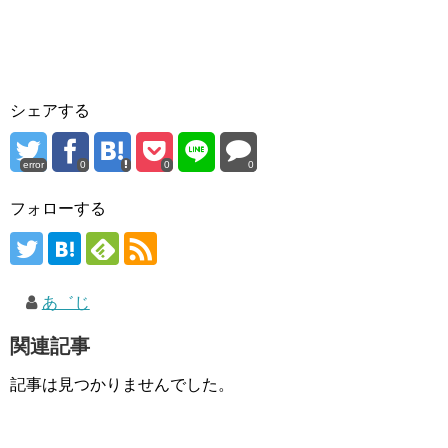
シェアする
error
0
0
0
フォローする
あ゛じ
関連記事
記事は見つかりませんでした。