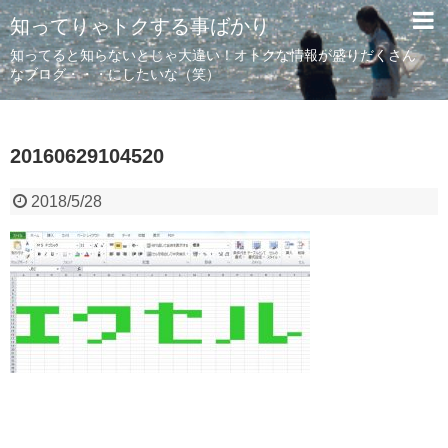
知ってりゃトクする事ばかり
知ってると知らないとじゃ大違い！オトクな情報が盛りだくさん
なブログ・・・にしたいな（笑）
20160629104520
2018/5/28