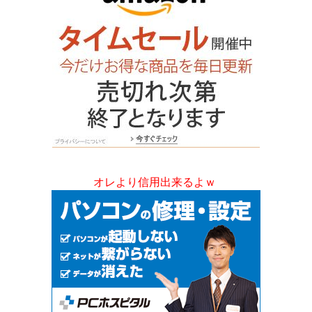
オレより信用出来るよｗ