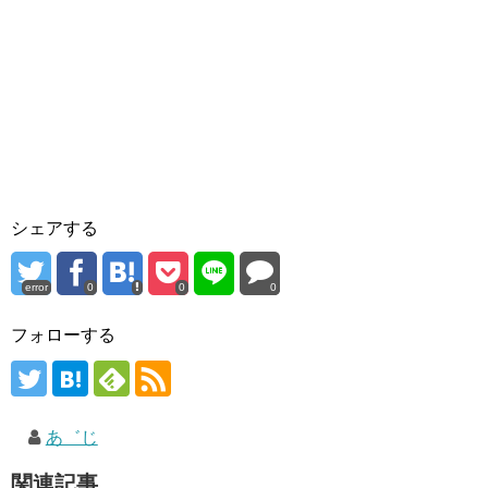
シェアする
error
0
0
0
フォローする
あ゛じ
関連記事