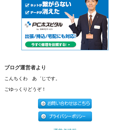
ブログ運営者より
こんちくわ あ゛じです。
ごゆっくりどうぞ！