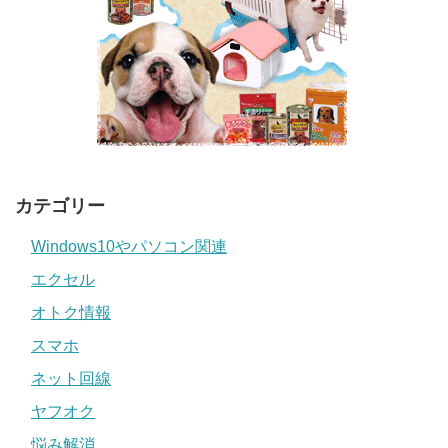
カテゴリー
Windows10やパソコン関連
エクセル
オトク情報
スマホ
ネット回線
ヤフオク
悩み解消