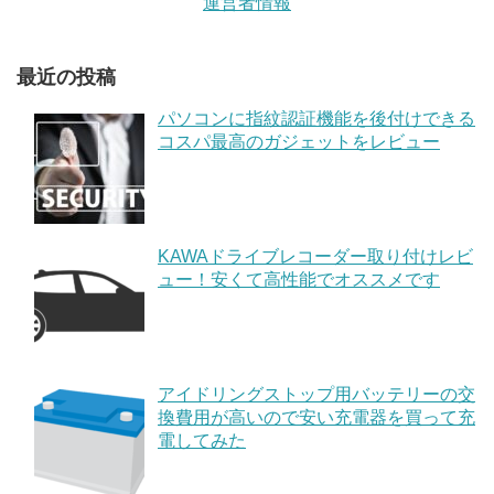
運営者情報
最近の投稿
パソコンに指紋認証機能を後付けできる
コスパ最高のガジェットをレビュー
KAWAドライブレコーダー取り付けレビ
ュー！安くて高性能でオススメです
アイドリングストップ用バッテリーの交
換費用が高いので安い充電器を買って充
電してみた