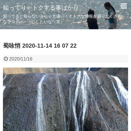
知ってりゃトクする事ばかり
知ってると知らないとじゃ大違い！オトクな情報が盛りだくさん
なブログ・・・にしたいな（笑）
蜀咏悄 2020-11-14 16 07 22
2020/11/16