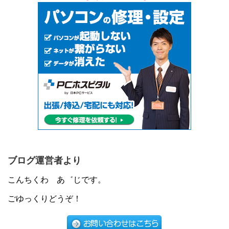
ブログ運営者より
こんちくわ あ゛じです。
ごゆっくりどうぞ！