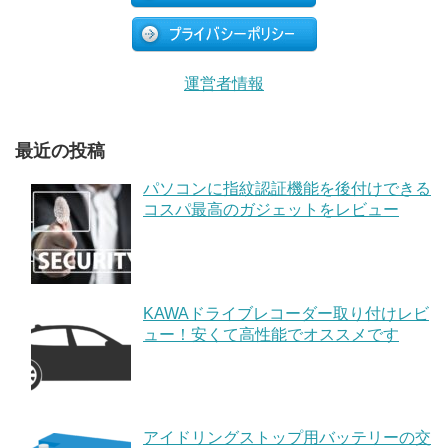
運営者情報
最近の投稿
パソコンに指紋認証機能を後付けできる
コスパ最高のガジェットをレビュー
KAWAドライブレコーダー取り付けレビ
ュー！安くて高性能でオススメです
アイドリングストップ用バッテリーの交