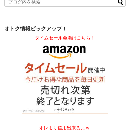
オトク情報ピックアップ！
タイムセール会場はこちら！
オレより信用出来るよｗ