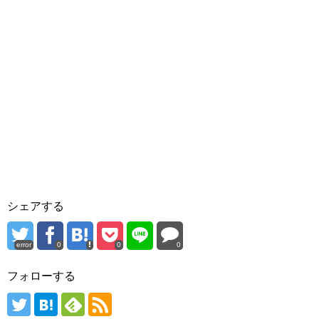
シェアする
error
0
0
0
フォローする