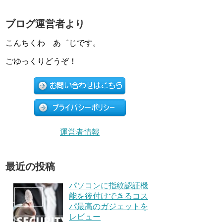
ブログ運営者より
こんちくわ あ゛じです。
ごゆっくりどうぞ！
運営者情報
最近の投稿
パソコンに指紋認証機
能を後付けできるコス
パ最高のガジェットを
レビュー