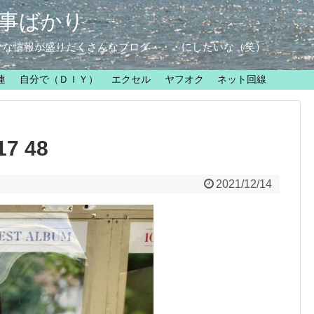
事ばかり
クな情報が盛りだくさんなブログ・・・にしたいな（笑）
連
自分で（ＤＩＹ）
エクセル
ヤフオク
ネット回線
17 48
2021/12/14