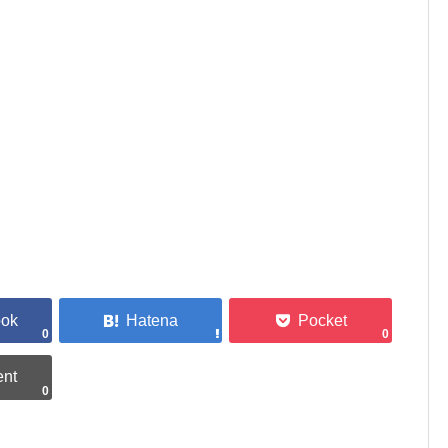
0
0
0