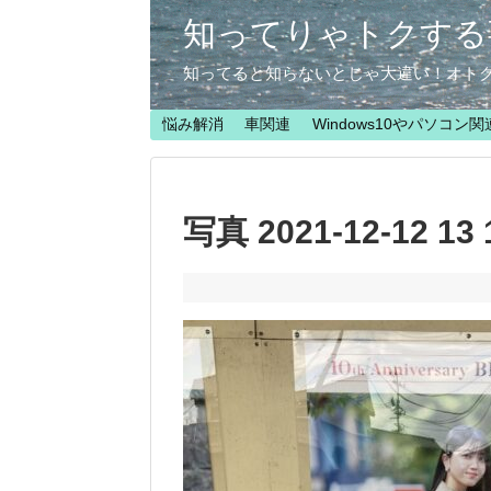
知ってりゃトクする
知ってると知らないとじゃ大違い！オト
悩み解消
車関連
Windows10やパソコン関
写真 2021-12-12 13 