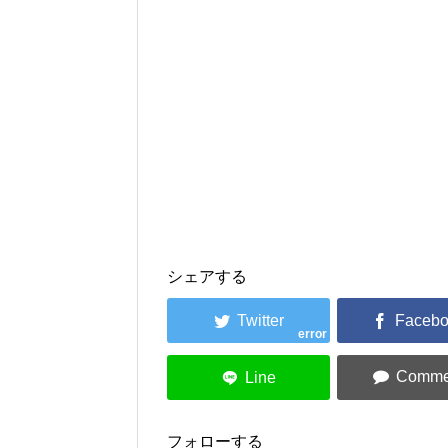
シェアする
error
フォローする