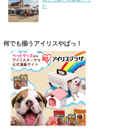
た
何でも揃うアイリスやばっ！