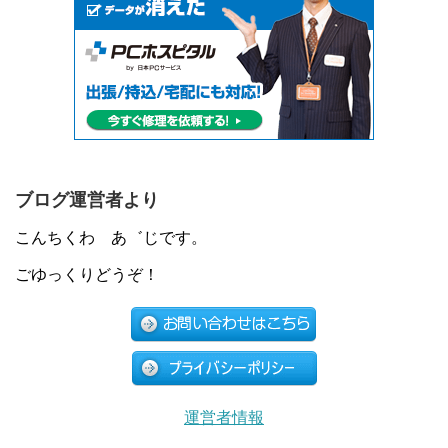
ブログ運営者より
こんちくわ あ゛じです。
ごゆっくりどうぞ！
運営者情報