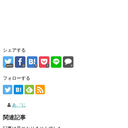
シェアする
error
0
0
0
フォローする
あ゛じ
関連記事