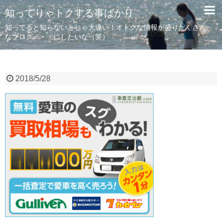
知ってりゃトクする事ばかり
知ってると知らないとじゃ大違い！オトクな情報が盛りだくさん
なブログ・・・にしたいな（笑）
2018/5/28