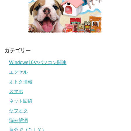
カテゴリー
Windows10やパソコン関連
エクセル
オトク情報
スマホ
ネット回線
ヤフオク
悩み解消
自分で（ＤＩＹ）