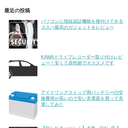
最近の投稿
パソコンに指紋認証機能を後付けできる
コスパ最高のガジェットをレビュー
KAWAドライブレコーダー取り付けレビ
ュー！安くて高性能でオススメです
アイドリングストップ用バッテリーの交
換費用が高いので安い充電器を買って充
電してみた